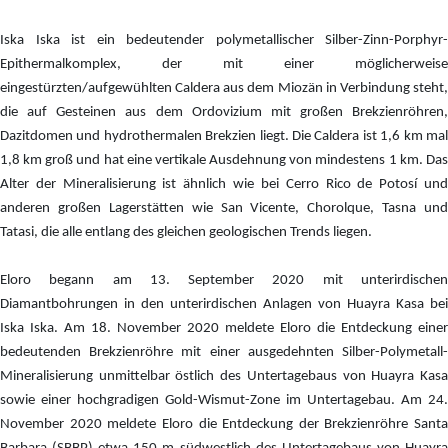
Iska Iska ist ein bedeutender polymetallischer Silber-Zinn-Porphyr-
Epithermalkomplex, der mit einer möglicherweise
eingestürzten/aufgewühlten Caldera aus dem Miozän in Verbindung steht,
die auf Gesteinen aus dem Ordovizium mit großen Brekzienröhren,
Dazitdomen und hydrothermalen Brekzien liegt. Die Caldera ist 1,6 km mal
1,8 km groß und hat eine vertikale Ausdehnung von mindestens 1 km. Das
Alter der Mineralisierung ist ähnlich wie bei Cerro Rico de Potosí und
anderen großen Lagerstätten wie San Vicente, Chorolque, Tasna und
Tatasi, die alle entlang des gleichen geologischen Trends liegen.
Eloro begann am 13. September 2020 mit unterirdischen
Diamantbohrungen in den unterirdischen Anlagen von Huayra Kasa bei
Iska Iska. Am 18. November 2020 meldete Eloro die Entdeckung einer
bedeutenden Brekzienröhre mit einer ausgedehnten Silber-Polymetall-
Mineralisierung unmittelbar östlich des Untertagebaus von Huayra Kasa
sowie einer hochgradigen Gold-Wismut-Zone im Untertagebau. Am 24.
November 2020 meldete Eloro die Entdeckung der Brekzienröhre Santa