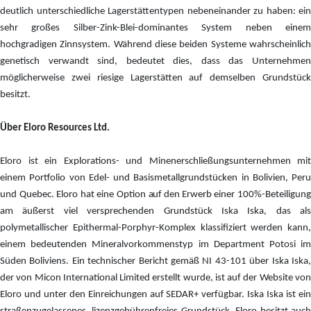
deutlich unterschiedliche Lagerstättentypen nebeneinander zu haben: ein
sehr großes Silber-Zink-Blei-dominantes System neben einem
hochgradigen Zinnsystem. Während diese beiden Systeme wahrscheinlich
genetisch verwandt sind, bedeutet dies, dass das Unternehmen
möglicherweise zwei riesige Lagerstätten auf demselben Grundstück
besitzt.
Über Eloro Resources Ltd.
Eloro ist ein Explorations- und Minenerschließungsunternehmen mit
einem Portfolio von Edel- und Basismetallgrundstücken in Bolivien, Peru
und Quebec. Eloro hat eine Option
auf den
Erwerb einer 100%-Beteiligun
am äußerst viel versprechenden Grundstück Iska Iska, das als
polymetallischer Epithermal-Porphyr-Komplex klassifiziert werden kann,
einem bedeutenden Mineralvorkommenstyp im Department Potosi im
Süden Boliviens. Ein technischer Bericht gemäß NI 43-101 über Iska Iska,
der von Micon International Limited erstellt wurde, ist auf der Website von
Eloro und unter den Einreichungen auf SEDAR+ verfügbar. Iska Iska ist ein