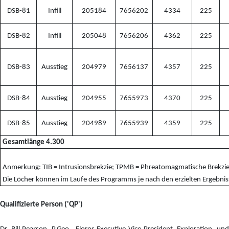
DSB-81
Infill
205184
7656202
4334
225
DSB-82
Infill
205048
7656206
4362
225
DSB-83
Ausstieg
204979
7656137
4357
225
DSB-84
Ausstieg
204955
7655973
4370
225
DSB-85
Ausstieg
204989
7655939
4359
225
Gesamtlänge 4.300
Anmerkung: TIB = Intrusionsbrekzie; TPMB = Phreatomagmatische Brekzie
Die Löcher können im Laufe des Programms je nach den erzielten Ergebni
Qualifizierte Person ('QP')