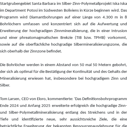
Startgrubengebiet Santa Barbara im Silber-Zinn-Polymetallprojekt Iska Iska
im Department Potosi im Südwesten Boliviens in Kürze beginnen wird. Das
Programm wird Diamantbohrungen auf einer Länge von 4.300 m in 8
Bohrlöchern umfassen und konzentriert sich auf die Aufwertung und
Erweiterung der hochgradigen Zinnmineralisierung, die in einer Intrusion
und einer phreatomagmatischen Brekzie (TIB bzw. TPMB) vorkommt,
sowie auf die oberflächliche hochgradige Silbermineralisierungszone, die
sich oberhalb der Zinnzone befindet.
Die Bohrlöcher werden in einem Abstand von 50 mal 50 Metern gebohrt,
der sich als optimal für die Bestätigung der Kontinuität und des Gehalts der
Mineralisierung erwiesen hat, insbesondere bei hochgradigem Zinn und
Silber.
Tom Larsen, CEO von Eloro, kommentierte: 'Das Definitionsbohrprogramm
Ende 2024 und Anfang 2025 erweiterte erfolgreich die hochgradige Zinn-
und Silber-Polymetallmineralisierung entlang des Streichens und in der
Tiefe und identifizierte neue, sehr aussichtsreiche Ziele, die eine
beträchtliche Erweiterung der bekannten Ressourcenausdehnung für die