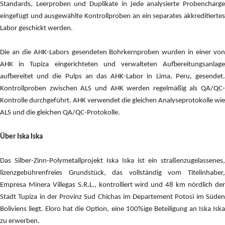
Standards, Leerproben und Duplikate in jede analysierte Probencharge
eingefügt und ausgewählte Kontrollproben an ein separates akkreditiertes
Labor geschickt werden.
Die an die AHK-Labors gesendeten Bohrkernproben wurden in einer von
AHK in Tupiza eingerichteten und verwalteten Aufbereitungsanlage
aufbereitet und die Pulps an das AHK-Labor in Lima, Peru, gesendet.
Kontrollproben zwischen ALS und AHK werden regelmäßig als QA/QC-
Kontrolle durchgeführt. AHK verwendet die gleichen Analyseprotokolle wie
ALS und die gleichen QA/QC-Protokolle.
Über Iska Iska
Das Silber-Zinn-Polymetallprojekt Iska Iska ist ein straßenzugelassenes,
lizenzgebührenfreies Grundstück, das vollständig vom Titelinhaber,
Empresa Minera Villegas S.R.L., kontrolliert wird und 48 km nördlich der
Stadt Tupiza in der Provinz Sud Chichas im Departement Potosi im Süden
Boliviens liegt. Eloro hat die Option, eine 100%ige Beteiligung an Iska Iska
zu erwerben.