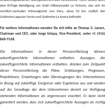
straßenzugelassenes, lizenzgebührenfreies Grundstück. Eloro besitzt auch
eine 82%ige Beteiligung am Gold-/Silberprojekt La Victoria, das sich im
nördlich-zentralen Mineralgürtel von Peru, etwa 50 km südlich der
Goldmine Lagunas Norte und Goldmine La Arena befindet.
Für weitere Informationen wenden Sie sich bitte an Thomas G. Larsen,
Chairman und CEO, oder Jorge Estepa, Vice-President, unter +1 (416)
868-9168
.
Die Informationen in dieser Pressemitteilung können
zukunftsgerichtete Informationen enthalten. Aussagen, die
zukunftsgerichtete Informationen enthalten, drücken zum Zeitpunkt
dieser Pressemitteilung die Pläne, Schätzungen, Prognosen,
Projektionen, Erwartungen oder Überzeugungen des Unternehmens
in Bezug auf zukünftige Ereignisse oder Ergebnisse aus und werden
auf der Grundlage der dem Unternehmen derzeit zur Verfügung
stehenden Informationen als angemessen erachtet. Es kann nicht
garantiert werden, dass sich zukunftsgerichtete Aussagen als richtig