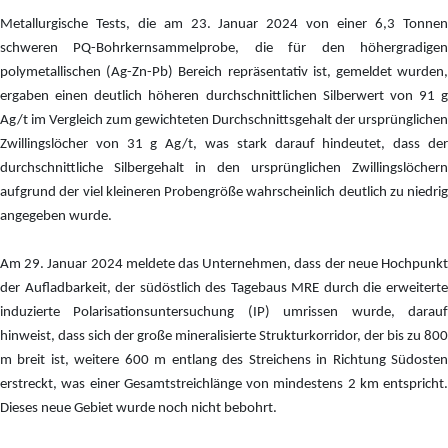
Metallurgische Tests, die am 23. Januar 2024 von einer 6,3 Tonnen
schweren PQ-Bohrkernsammelprobe, die für den höhergradigen
polymetallischen (Ag-Zn-Pb) Bereich repräsentativ ist, gemeldet wurden,
ergaben einen deutlich höheren durchschnittlichen Silberwert von 91 g
Ag/t im Vergleich zum gewichteten Durchschnittsgehalt der ursprünglichen
Zwillingslöcher von 31 g Ag/t, was stark darauf hindeutet, dass der
durchschnittliche Silbergehalt in den ursprünglichen Zwillingslöchern
aufgrund der viel kleineren Probengröße wahrscheinlich deutlich zu niedrig
angegeben wurde.
Am 29. Januar 2024 meldete das Unternehmen, dass der neue Hochpunkt
der Aufladbarkeit, der südöstlich des Tagebaus MRE durch die erweiterte
induzierte Polarisationsuntersuchung (IP) umrissen wurde, darauf
hinweist, dass sich der große mineralisierte Strukturkorridor, der bis zu 800
m breit ist, weitere 600 m entlang des Streichens in Richtung Südosten
erstreckt, was einer Gesamtstreichlänge von mindestens 2 km entspricht.
Dieses neue Gebiet wurde noch nicht bebohrt.