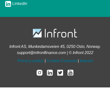
LinkedIn
Infront AS, Munkedamsveien 45, 0250 Oslo, Norway.
support@infrontfinance.com | © Infront 2022
Privacy policy
|
Cookie Consent
|
Imprint