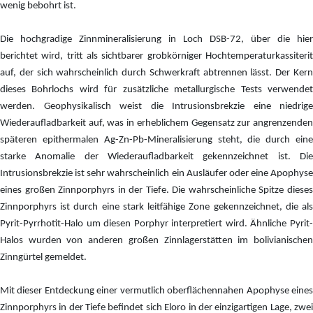
wenig bebohrt ist.
Die hochgradige Zinnmineralisierung in Loch DSB-72, über die hier
berichtet wird, tritt als sichtbarer grobkörniger Hochtemperaturkassiterit
auf, der sich wahrscheinlich durch Schwerkraft abtrennen lässt. Der Kern
dieses Bohrlochs wird für zusätzliche metallurgische Tests verwendet
werden. Geophysikalisch weist die Intrusionsbrekzie eine niedrige
Wiederaufladbarkeit auf, was in erheblichem Gegensatz zur angrenzenden
späteren epithermalen Ag-Zn-Pb-Mineralisierung steht, die durch eine
starke Anomalie der Wiederaufladbarkeit gekennzeichnet ist. Die
Intrusionsbrekzie ist sehr wahrscheinlich ein Ausläufer oder eine Apophyse
eines großen Zinnporphyrs in der Tiefe. Die wahrscheinliche Spitze dieses
Zinnporphyrs ist durch eine stark leitfähige Zone gekennzeichnet, die als
Pyrit-Pyrrhotit-Halo um diesen Porphyr interpretiert wird. Ähnliche Pyrit-
Halos wurden von anderen großen Zinnlagerstätten im bolivianischen
Zinngürtel gemeldet.
Mit dieser Entdeckung einer vermutlich oberflächennahen Apophyse eines
Zinnporphyrs in der Tiefe befindet sich Eloro in der einzigartigen Lage, zwei