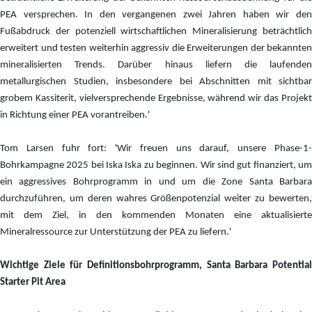
PEA versprechen. In den vergangenen zwei Jahren haben wir den
Fußabdruck der potenziell wirtschaftlichen Mineralisierung beträchtlich
erweitert und testen weiterhin aggressiv die Erweiterungen der bekannten
mineralisierten Trends. Darüber hinaus liefern die laufenden
metallurgischen Studien, insbesondere bei Abschnitten mit sichtbar
grobem Kassiterit, vielversprechende Ergebnisse, während wir das Projekt
in Richtung einer PEA vorantreiben.'
Tom Larsen fuhr fort: 'Wir freuen uns darauf, unsere Phase-1-
Bohrkampagne 2025 bei Iska Iska zu beginnen. Wir sind gut finanziert, um
ein aggressives Bohrprogramm in und um die Zone Santa Barbara
durchzuführen, um deren wahres Größenpotenzial weiter zu bewerten,
mit dem Ziel, in den kommenden Monaten eine aktualisierte
Mineralressource zur Unterstützung der PEA zu liefern.'
Wichtige Ziele für Definitionsbohrprogramm, Santa Barbara Potential
Starter Pit Area