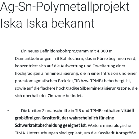
Ag-Sn-Polymetallprojekt
Iska Iska bekannt
-
Ein neues Definitionsbohrprogramm mit 4.300 m
Diamantbohrungen in 8 Bohrlöchern, das in Kürze beginnen wird,
konzentriert sich auf die Aufwertung und Erweiterung einer
hochgradigen Zinnmineralisierung, die in einer Intrusion und einer
phreatomagmatischen Brekzie (TIB bzw. TPMB) beherbergt ist,
sowie auf die flachere hochgradige Silbermineralisierungszone, die
sich oberhalb der Zinnzone befindet.
-
Die breiten Zinnabschnitte in TIB und TPMB enthalten
visuell
grobkörnigen Kassiterit, der wahrscheinlich für eine
Schwerkraftabscheidung geeignet ist
. Weitere mineralogische
TIMA-Untersuchungen sind geplant, um die Kassiterit-Korngröße