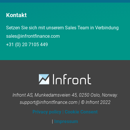
Kontakt
Setzen Sie sich mit unserem Sales Team in Verbindung
sales@infrontfinance.com
+31 (0) 20 7105 449
Infront AS, Munkedamsveien 45, 0250 Oslo, Norway.
support@infrontfinance.com | © Infront 2022
Privacy policy
|
Cookie Consent
|
Impressum