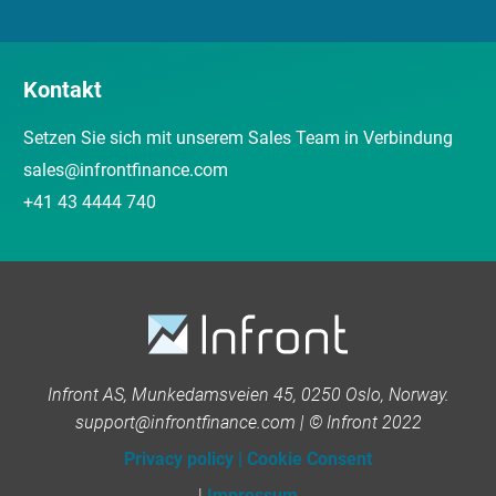
Kontakt
Setzen Sie sich mit unserem Sales Team in Verbindung
sales@infrontfinance.com
+41 43 4444 740
Infront AS, Munkedamsveien 45, 0250 Oslo, Norway.
support@infrontfinance.com | © Infront 2022
Privacy policy
|
Cookie Consent
|
Impressum