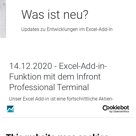
Was ist neu?
Updates zu Entwicklungen im Excel-Add-In
14.12.2020 - Excel-Add-in-
Funktion mit dem Infront
Professional Terminal
Unser Excel Add-in ist eine fortschrittliche Aktien-
und Sektoranalyse-Plattform, mit der Sie mehrere
Unternehmenstabellen mit Jahresabschlüssen,
Schätzungen, Multiples und Kennzahlen für alle
börsennotierten Unternehmen erstellen können.