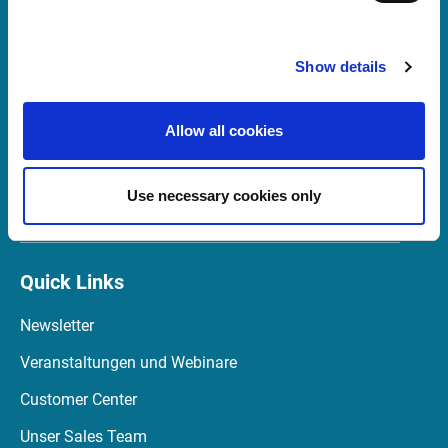
Support
Show details
support@infrontfinance.com
+47 23 31 00 30
Allow all cookies
Mon-Fri 08:00 - 17:30 CET
Use necessary cookies only
Launch Teamviewer
Quick Links
Newsletter
Veranstaltungen und Webinare
Customer Center
Unser Sales Team