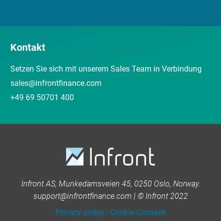
Kontakt
Setzen Sie sich mit unserem Sales Team in Verbindung
sales@infrontfinance.com
+49 69 50701 400
Infront AS, Munkedamsveien 45, 0250 Oslo, Norway.
support@infrontfinance.com | © Infront 2022
Privacy policy
|
Cookie Consent