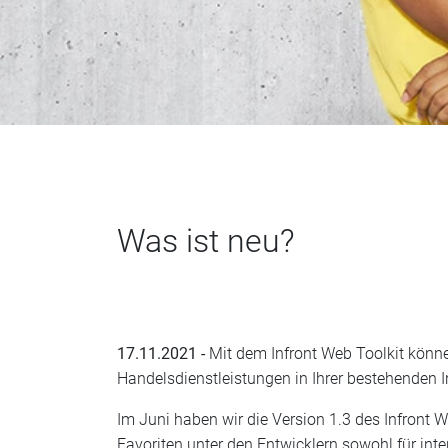
Was ist neu?
17.11.2021 -
Mit dem Infront Web Toolkit könne
Handelsdienstleistungen in Ihrer bestehenden In
Im Juni haben wir die Version 1.3 des Infront W
Favoriten unter den Entwicklern sowohl für inte