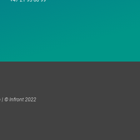
| © Infront 2022