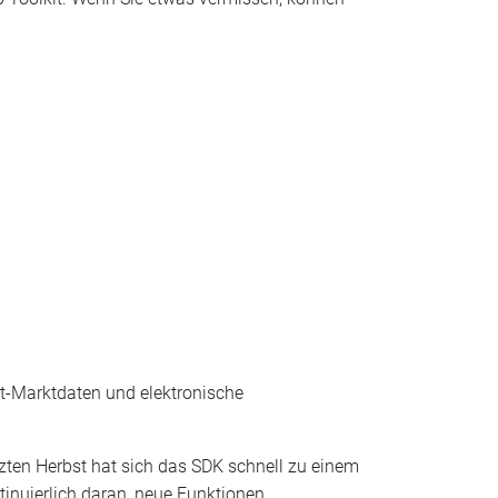
et-Marktdaten und elektronische
etzten Herbst hat sich das SDK schnell zu einem
ntinuierlich daran, neue Funktionen