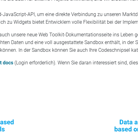
d-JavaScript-API, um eine direkte Verbindung zu unseren Marktd
h zu Widgets bietet Entwicklern volle Flexibilität bei der Imple
uch unsere neue Web Toolkit-Dokumentationsseite ins Leben ger
en Daten und eine voll ausgestattete Sandbox enthält, in der Si
n können. In der Sandbox können Sie auch Ihre Codeschnipsel kat
t docs
(Login erforderlich). Wenn Sie daran interessiert sind, die