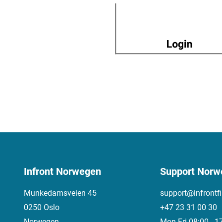
Infront Norwegen
Support Norw
Munkedamsveien 45
support@infrontf
0250 Oslo
+47 23 31 00 30
Norwegen
Mon-Fri 08:00 - 1