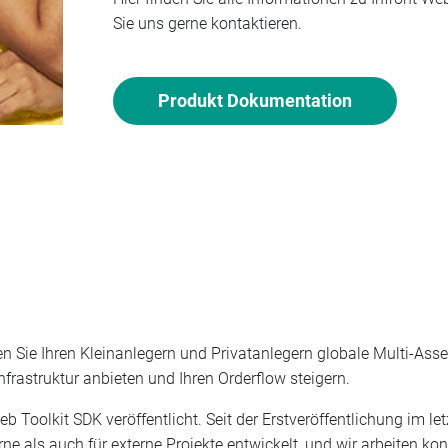
Sie uns gerne kontaktieren.
Produkt Dokumentation
n Sie Ihren Kleinanlegern und Privatanlegern globale Multi-Ass
frastruktur anbieten und Ihren Orderflow steigern.
eb Toolkit SDK veröffentlicht. Seit der Erstveröffentlichung im l
rne als auch für externe Projekte entwickelt, und wir arbeiten ko