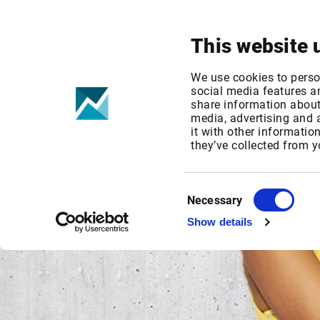
Ihr Fokus
Produkte & Lösungen
This website 
We use cookies to perso
social media features an
share information about 
media, advertising and
it with other informatio
they’ve collected from y
Consent
Necessary
Selection
Show details