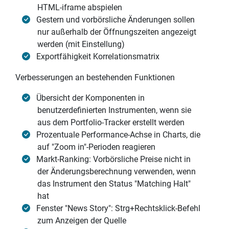
HTML-iframe abspielen
Gestern und vorbörsliche Änderungen sollen
nur außerhalb der Öffnungszeiten angezeigt
werden (mit Einstellung)
Exportfähigkeit Korrelationsmatrix
Verbesserungen an bestehenden Funktionen
Übersicht der Komponenten in
benutzerdefinierten Instrumenten, wenn sie
aus dem Portfolio-Tracker erstellt werden
Prozentuale Performance-Achse in Charts, die
auf "Zoom in"-Perioden reagieren
Markt-Ranking: Vorbörsliche Preise nicht in
der Änderungsberechnung verwenden, wenn
das Instrument den Status "Matching Halt"
hat
Fenster "News Story": Strg+Rechtsklick-Befehl
zum Anzeigen der Quelle