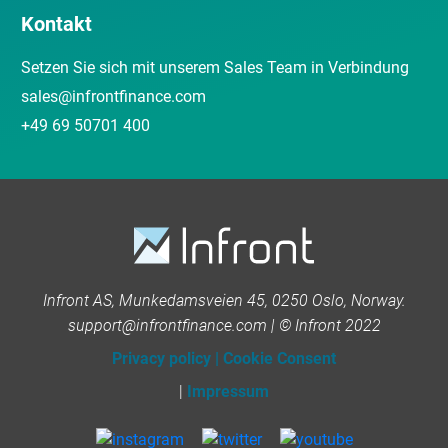
Kontakt
Setzen Sie sich mit unserem Sales Team in Verbindung
sales@infrontfinance.com
+49 69 50701 400
Infront AS, Munkedamsveien 45, 0250 Oslo, Norway.
support@infrontfinance.com | © Infront 2022
Privacy policy
|
Cookie Consent
|
Impressum