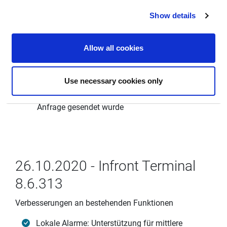
Show details
27.10.2020 - Infront Terminal
8.6.314
Allow all cookies
Verbesserungen an bestehenden Funktionen
Use necessary cookies only
RSP-Handel: Warnung, wenn der Benutzer das
Abrechnungsdatum ändert, nachdem die
Anfrage gesendet wurde
26.10.2020 - Infront Terminal
8.6.313
Verbesserungen an bestehenden Funktionen
Lokale Alarme: Unterstützung für mittlere