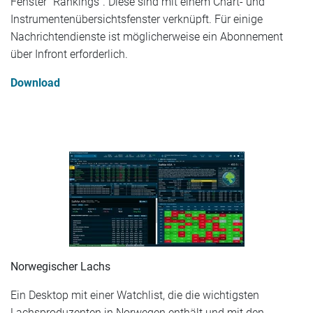
Fenster "Rankings". Diese sind mit einem Chart- und
Instrumentenübersichtsfenster verknüpft. Für einige
Nachrichtendienste ist möglicherweise ein Abonnement
über Infront erforderlich.
Download
Norwegischer Lachs
Ein Desktop mit einer Watchlist, die die wichtigsten
Lachsproduzenten in Norwegen enthält und mit den