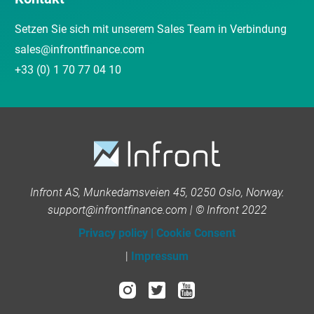
Setzen Sie sich mit unserem Sales Team in Verbindung
sales@infrontfinance.com
+33 (0) 1 70 77 04 10
Infront AS, Munkedamsveien 45, 0250 Oslo, Norway.
support@infrontfinance.com | © Infront 2022
Privacy policy
|
Cookie Consent
|
Impressum