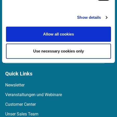
Support
Show details
support@infrontfinance.com
+47 23 31 00 30
Allow all cookies
Mon-Fri 08:00 - 17:30 CET
Use necessary cookies only
Launch Teamviewer
Quick Links
Newsletter
Veranstaltungen und Webinare
Customer Center
Unser Sales Team