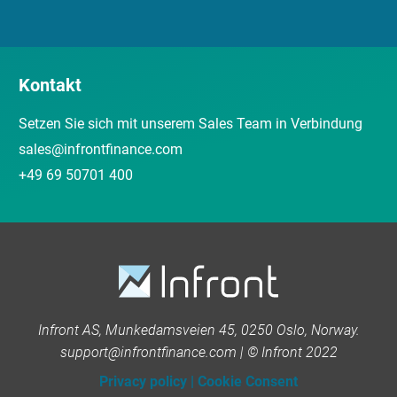
Kontakt
Setzen Sie sich mit unserem Sales Team in Verbindung
sales@infrontfinance.com
+49 69 50701 400
Infront AS, Munkedamsveien 45, 0250 Oslo, Norway.
support@infrontfinance.com | © Infront 2022
Privacy policy
|
Cookie Consent