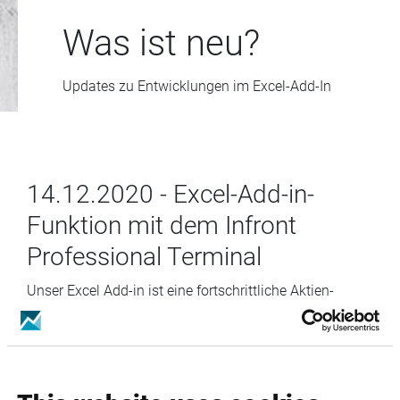
Was ist neu?
Updates zu Entwicklungen im Excel-Add-In
14.12.2020 - Excel-Add-in-
Funktion mit dem Infront
Professional Terminal
Unser Excel Add-in ist eine fortschrittliche Aktien-
und Sektoranalyse-Plattform, mit der Sie mehrere
Unternehmenstabellen mit Jahresabschlüssen,
Schätzungen, Multiples und Kennzahlen für alle
börsennotierten Unternehmen erstellen können.