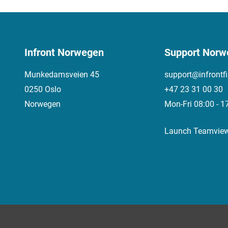
Infront Norwegen
Support Norw
Munkedamsveien 45
support@infrontf
0250 Oslo
+47 23 31 00 30
Norwegen
Mon-Fri 08:00 - 1
Launch Teamvie