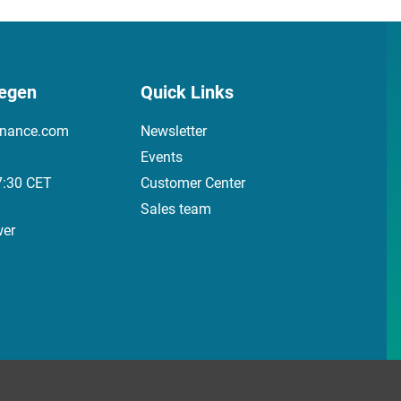
egen
Quick Links
inance.com
Newsletter
Events
7:30 CET
Customer Center
Sales team
wer