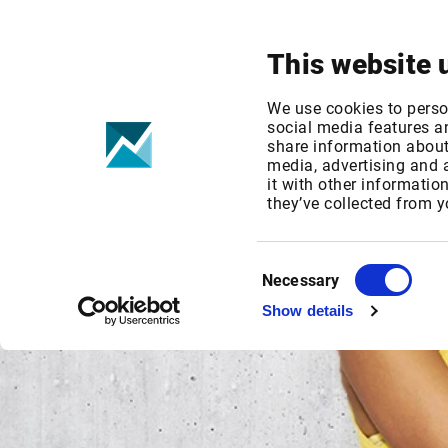
Ihr Fokus
Produkte & Lösungen
This website 
We use cookies to perso
social media features an
share information about 
media, advertising and
it with other informatio
they’ve collected from y
Consent
Necessary
Selection
Show details