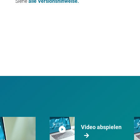
Siehe
alle Versionshinweise.
Video abspielen