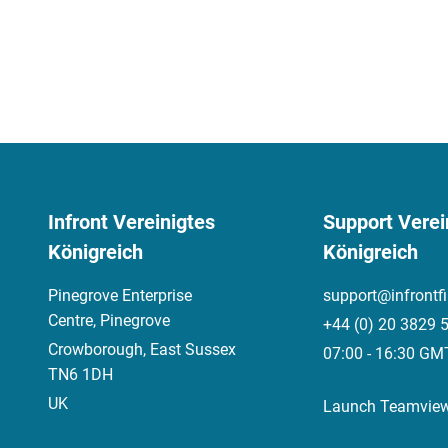
Infront Vereinigtes
Support Verei
Königreich
Königreich
Pinegrove Enterprise
support@infrontf
Centre, Pinegrove
+44 (0) 20 3829 
Crowborough, East Sussex
07:00 - 16:30 GM
TN6 1DH
UK
Launch Teamvie