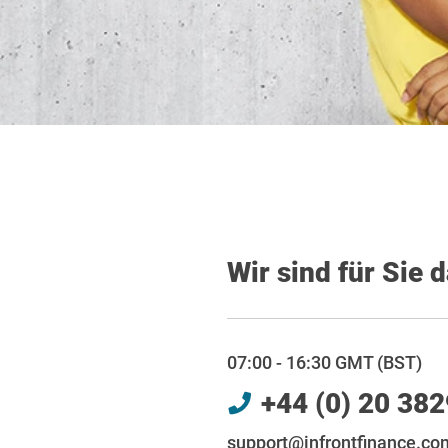
Wir sind für Sie 
07:00 - 16:30 GMT (BST)
+44 (0) 20 38
support@infrontfinance.co