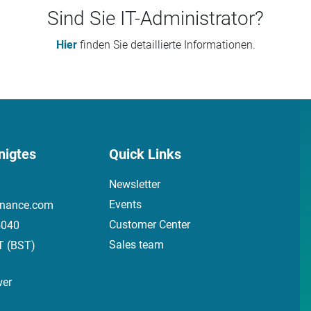
Sind Sie IT-Administrator?
Hier
finden Sie detaillierte Informationen.
nigtes
Quick Links
Newsletter
Events
inance.com
Customer Center
5040
Sales team
T (BST)
wer