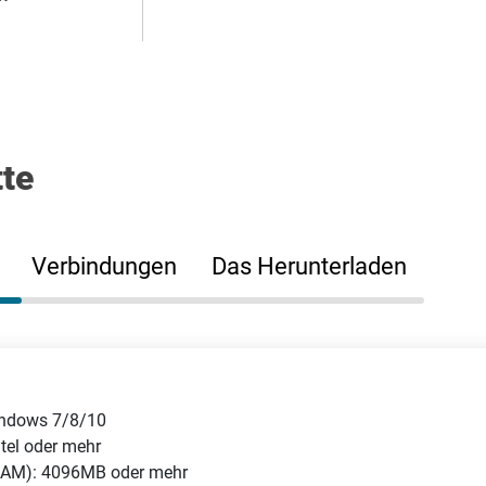
tte
Verbindungen
Das Herunterladen
indows 7/8/10
tel oder mehr
(RAM): 4096MB oder mehr