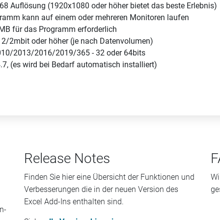
68 Auflösung (1920x1080 oder höher bietet das beste Erlebnis)
gramm kann auf einem oder mehreren Monitoren laufen
 MB für das Programm erforderlich
: 2/2mbit oder höher (je nach Datenvolumen)
2010/2013/2016/2019/365 - 32 oder 64bits
7, (es wird bei Bedarf automatisch installiert)
Release Notes
F
Finden Sie hier eine Übersicht der Funktionen und
Wi
Verbesserungen die in der neuen Version des
ge
Excel Add-Ins enthalten sind.
n-