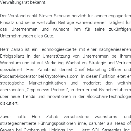
Verwaltungsrat bekannt.
Der Vorstand dankt Steven Sirbovan herzlich für seinen engagierten
Einsatz und seine wertvollen Beiträge während seiner Tätigkeit für
das Unternehmen und wünscht ihm für seine zukünftigen
Unternehmungen alles Gute.
Herr Zahab ist ein Technologieexperte mit einer nachgewiesenen
Erfolgsbilanz in der Unterstützung von Unternehmen bei ihrem
Wachstum und ist auf Marketing, Wachstum, Strategie und Vertrieb
spezialisiert. Herr Zahab ist derzeit Chief Marketing Officer und
Podcast-Moderator bei CryptoNews.com. In dieser Funktion leitet er
strategische Marketinginitiativen und moderiert den weithin
anerkannten „Cryptonews Podcast“, in dem er mit Branchenführern
über neue Trends und Innovationen in der Blockchain-Technologie
diskutiert.
Zuvor hatte Herr Zahab verschiedene wachstums- und
strategieorientierte Führungspositionen inne, darunter als Head of
Growth bei Cypherpunk Holdings Inc. – jetzt SOL Strategies Inc.