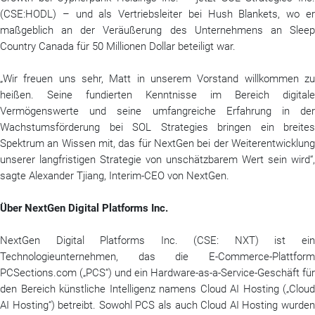
(CSE:HODL) – und als Vertriebsleiter bei Hush Blankets, wo er
maßgeblich an der Veräußerung des Unternehmens an Sleep
Country Canada für 50 Millionen Dollar beteiligt war.
„Wir freuen uns sehr, Matt in unserem Vorstand willkommen zu
heißen. Seine fundierten Kenntnisse im Bereich digitale
Vermögenswerte und seine umfangreiche Erfahrung in der
Wachstumsförderung bei SOL Strategies bringen ein breites
Spektrum an Wissen mit, das für NextGen bei der Weiterentwicklung
unserer langfristigen Strategie von unschätzbarem Wert sein wird“,
sagte Alexander Tjiang, Interim-CEO von NextGen.
Über NextGen Digital Platforms Inc.
NextGen Digital Platforms Inc. (CSE: NXT) ist ein
Technologieunternehmen, das die E-Commerce-Plattform
PCSections.com („PCS“) und ein Hardware-as-a-Service-Geschäft für
den Bereich künstliche Intelligenz namens Cloud AI Hosting („Cloud
AI Hosting“) betreibt. Sowohl PCS als auch Cloud AI Hosting wurden