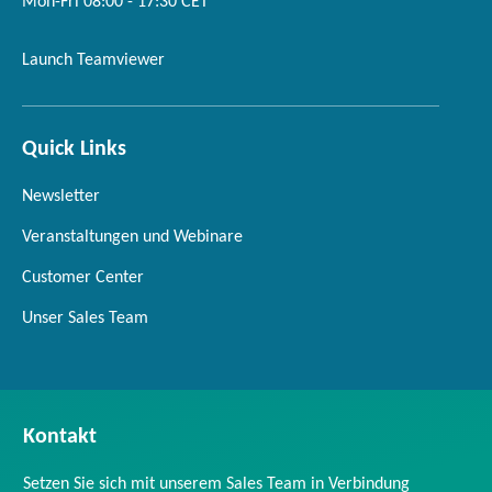
Mon-Fri 08:00 - 17:30 CET
Launch Teamviewer
Quick Links
Newsletter
Veranstaltungen und Webinare
Customer Center
Unser Sales Team
Kontakt
Setzen Sie sich mit unserem Sales Team in Verbindung