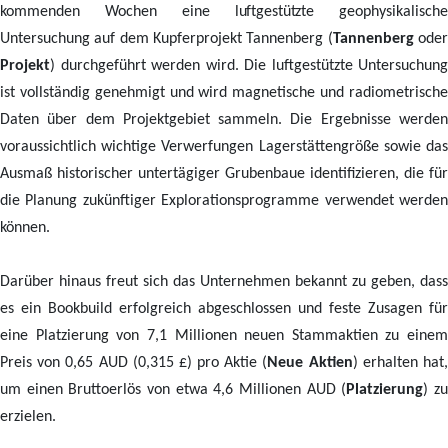
kommenden Wochen
eine luftgestützte
geophysikalische
Untersuchung auf dem Kupferprojekt Tannenberg (
Tannenberg
ode
Projekt
) durchgeführt werden wird. Die luftgestützte Untersuchung
ist vollständig genehmigt und wird magnetische und radiometrische
Daten über dem Projektgebiet sammeln. Die Ergebnisse werden
voraussichtlich wichtige Verwerfungen Lagerstättengröße sowie das
Ausmaß historischer untertägiger Grubenbaue identifizieren, die für
die Planung zukünftiger Explorationsprogramme verwendet werden
können.
Darüber hinaus freut sich das Unternehmen bekannt zu geben, dass
es ein Bookbuild erfolgreich abgeschlossen und feste Zusagen für
eine Platzierung von 7,1 Millionen neuen Stammaktien zu einem
Preis von 0,65 AUD (0,315 £) pro Aktie (
Neue Aktien
) erhalten hat
um einen Bruttoerlös von etwa 4,6 Millionen AUD (
Platzierung
) z
erzielen.