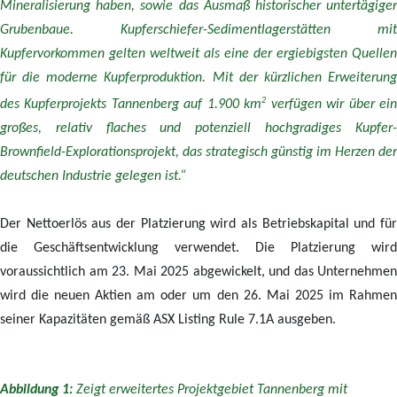
Mineralisierung haben, sowie das Ausmaß historischer untertägiger
Grubenbaue.
Kupferschiefer-Sedimentlagerstätten mit
Kupfervorkommen gelten weltweit als eine der ergiebigsten Quellen
für die moderne Kupferproduktion.
Mit der kürzlichen Erweiterun
2
des Kupferprojekts Tannenberg auf 1.900 km
verfügen wir über ei
großes, relativ flaches und potenziell hochgradiges Kupfer-
Brownfield-Explorationsprojekt, das strategisch günstig im Herzen der
deutschen Industrie gelegen ist.“
Der Nettoerlös aus der Platzierung wird als Betriebskapital und für
die Geschäftsentwicklung verwendet. Die Platzierung wird
voraussichtlich am 23. Mai 2025 abgewickelt, und das Unternehmen
wird die neuen Aktien am oder um den 26. Mai 2025 im Rahmen
seiner Kapazitäten gemäß ASX Listing Rule 7.1A ausgeben.
Abbildung 1:
Zeigt
erweitertes Projektgebiet Tannenberg mit