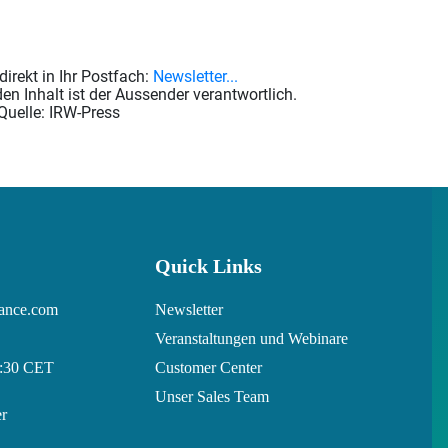
rekt in Ihr Postfach:
Newsletter...
en Inhalt ist der Aussender verantwortlich.
Quelle: IRW-Press
Quick Links
nance.com
Newsletter
Veranstaltungen und Webinare
7:30 CET
Customer Center
Unser Sales Team
r