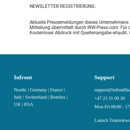
NEWSLETTER REGISTRIERUNG:
Aktuelle Pressemeldungen dieses Unternehmens di
Mitteilung übermittelt durch IRW-Press.com. Für d
Kostenloser Abdruck mit Quellenangabe erlaubt. 
Infront
Support
Nordic | Germany | France |
support@infrontfi
Italy | Switzerland | Benelux |
+47 23 31 00 30
UK | RSA
Mon-Fri 08:00 - 1
Launch Teamviewe