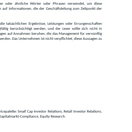
 Wörter oder ähnliche Wörter oder Phrasen verwendet, um diese
n auf Informationen, die der Geschäftsleitung zum Zeitpunkt der
ie tatsächlichen Ergebnisse, Leistungen oder Errungenschaften
ältig berücksichtigt werden, und der Leser sollte sich nicht in
ssagen auf Annahmen beruhen, die das Management für vernünftig
erden. Das Unternehmen ist nicht verpflichtet, diese Aussagen zu
cepalette: Small Cap Investor Relations, Retail Investor Relations,
s, Kapitalmarkt-Compliance, Equity Research.