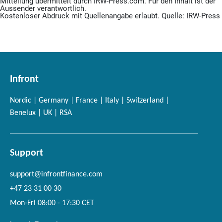
Mitteilung übermittelt durch IRW-Press.com. Für den Inhalt ist der
Aussender verantwortlich.
Kostenloser Abdruck mit Quellenangabe erlaubt. Quelle: IRW-Press
Infront
Nordic | Germany | France | Italy | Switzerland |
Benelux | UK | RSA
Support
support@infrontfinance.com
+47 23 31 00 30
Mon-Fri 08:00 - 17:30 CET