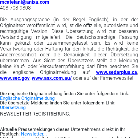
mcatelani@anixa.com
408-708-9808
Die Ausgangssprache (in der Regel Englisch), in der der
Originaltext veröffentlicht wird, ist die offizielle, autorisierte und
rechtsgültige Version. Diese Übersetzung wird zur besseren
Verständigung mitgeliefert. Die deutschsprachige Fassung
kann gekürzt oder zusammengefasst sein. Es wird keine
Verantwortung oder Haftung für den Inhalt, die Richtigkeit, die
Angemessenheit oder die Genauigkeit dieser Übersetzung
übernommen. Aus Sicht des Übersetzers stellt die Meldung
keine Kauf- oder Verkaufsempfehlung dar! Bitte beachten Sie
die englische Originalmeldung auf
www.sedarplus.ca
,
www.sec.gov
,
www.asx.com.au/
oder auf der Firmenwebsite!
Die englische Originalmeldung finden Sie unter folgendem Link:
Englische Originalmeldung
Die übersetzte Meldung finden Sie unter folgendem Link:
Übersetzung
NEWSLETTER REGISTRIERUNG:
Aktuelle Pressemeldungen dieses Unternehmens direkt in Ihr
Postfach:
Newsletter...