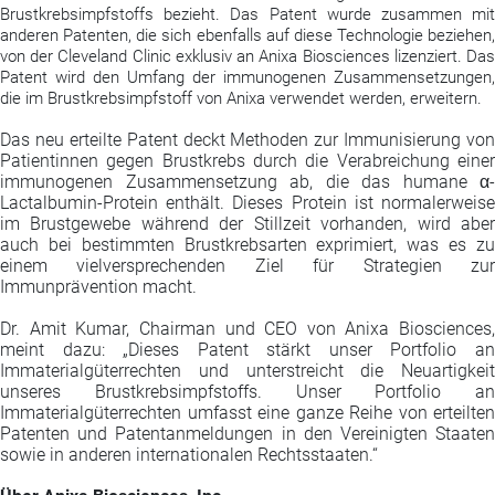
Brustkrebsimpfstoffs bezieht. Das Patent wurde zusammen mit
anderen Patenten, die sich ebenfalls auf diese Technologie beziehen,
von der Cleveland Clinic exklusiv an Anixa Biosciences lizenziert. Das
Patent wird den Umfang der immunogenen Zusammensetzungen,
die im Brustkrebsimpfstoff von Anixa verwendet werden, erweitern.
Das neu erteilte Patent deckt Methoden zur Immunisierung von
Patientinnen gegen Brustkrebs durch die Verabreichung einer
immunogenen Zusammensetzung ab, die das humane α-
Lactalbumin-Protein enthält. Dieses Protein ist normalerweise
im Brustgewebe während der Stillzeit vorhanden, wird aber
auch bei bestimmten Brustkrebsarten exprimiert, was es zu
einem vielversprechenden Ziel für Strategien zur
Immunprävention macht.
Dr. Amit Kumar, Chairman und CEO von Anixa Biosciences,
meint dazu: „Dieses Patent stärkt unser Portfolio an
Immaterialgüterrechten und unterstreicht die Neuartigkeit
unseres Brustkrebsimpfstoffs. Unser Portfolio an
Immaterialgüterrechten umfasst eine ganze Reihe von erteilten
Patenten und Patentanmeldungen in den Vereinigten Staaten
sowie in anderen internationalen Rechtsstaaten.“