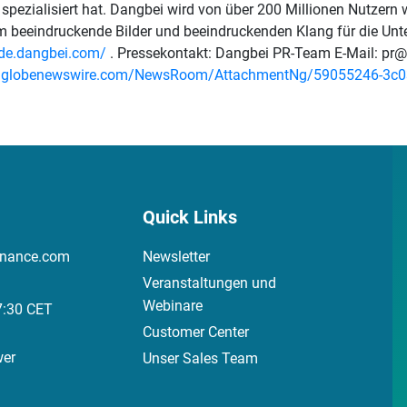
spezialisiert hat. Dangbei wird von über 200 Millionen Nutzern we
m beeindruckende Bilder und beeindruckenden Klang für die Unt
/de.dangbei.com/
. Pressekontakt: Dangbei PR-Team E-Mail: pr
w.globenewswire.com/NewsRoom/AttachmentNg/59055246-3c03
Quick Links
inance.com
Newsletter
Veranstaltungen und
Webinare
7:30 CET
Customer Center
wer
Unser Sales Team