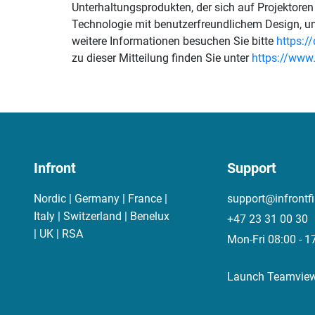
Unterhaltungsprodukten, der sich auf Projektoren 
Technologie mit benutzerfreundlichem Design, u
weitere Informationen besuchen Sie bitte
https:/
zu dieser Mitteilung finden Sie unter
https://ww
Infront
Support
Nordic | Germany | France |
support@infrontf
Italy | Switzerland | Benelux
+47 23 31 00 30
| UK | RSA
Mon-Fri 08:00 - 1
Launch Teamvie