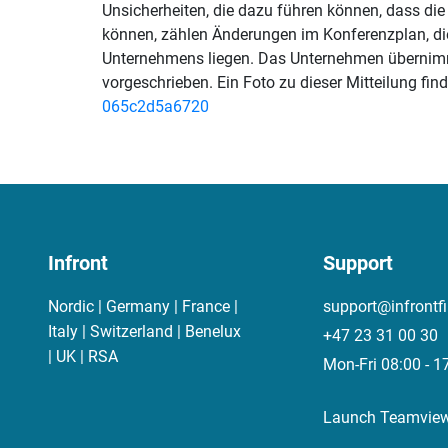
Unsicherheiten, die dazu führen können, dass di
können, zählen Änderungen im Konferenzplan, die
Unternehmens liegen. Das Unternehmen übernimmt 
vorgeschrieben. Ein Foto zu dieser Mitteilung fin
065c2d5a6720
Infront
Support
Nordic | Germany | France |
support@infrontf
Italy | Switzerland | Benelux
+47 23 31 00 30
| UK | RSA
Mon-Fri 08:00 - 1
Launch Teamvie