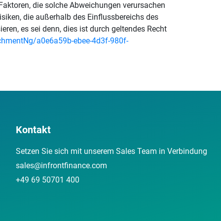
 Faktoren, die solche Abweichungen verursachen
siken, die außerhalb des Einflussbereichs des
en, es sei denn, dies ist durch geltendes Recht
hmentNg/a0e6a59b-ebee-4d3f-980f-
Kontakt
Setzen Sie sich mit unserem Sales Team in Verbindung
sales@infrontfinance.com
+49 69 50701 400