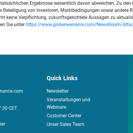
e tatsächlichen Ergebnisse wesentlich davon abweichen. Zu den
 Beteiligung von Investoren, Marktbedingungen sowie andere Ri
keine Verpflichtung, zukunftsgerichtete Aussagen zu aktualisier
den Sie unter
https://www.globenewswire.com/NewsRoom/Attac
Quick Links
inance.com
Newsletter
Veranstaltungen und
Webinare
7:30 CET
Customer Center
wer
Unser Sales Team