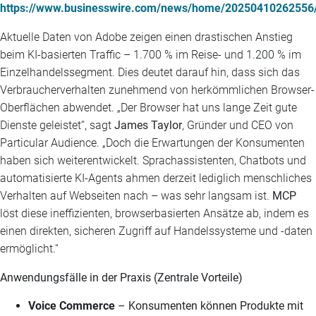
https://www.businesswire.com/news/home/20250410262556
Aktuelle Daten von Adobe zeigen einen drastischen Anstieg
beim KI-basierten Traffic – 1.700 % im Reise- und 1.200 % im
Einzelhandelssegment. Dies deutet darauf hin, dass sich das
Verbraucherverhalten zunehmend von herkömmlichen Browser-
Oberflächen abwendet. „Der Browser hat uns lange Zeit gute
Dienste geleistet“, sagt
James Taylor
, Gründer und CEO von
Particular Audience. „Doch die Erwartungen der Konsumenten
haben sich weiterentwickelt. Sprachassistenten, Chatbots und
automatisierte KI-Agents ahmen derzeit lediglich menschliches
Verhalten auf Webseiten nach – was sehr langsam ist.
MCP
löst diese ineffizienten, browserbasierten Ansätze ab, indem es
einen direkten, sicheren Zugriff auf Handelssysteme und -daten
ermöglicht.“
Anwendungsfälle in der Praxis (Zentrale Vorteile)
Voice Commerce
– Konsumenten können Produkte mit