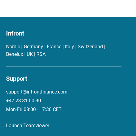
Infront
Nordic | Germany | France | Italy | Switzerland |
Benelux | UK | RSA
Support
support@infrontfinance.com
+47 23 31 00 30
Mon-Fri 08:00 - 17:30 CET
Launch Teamviewer