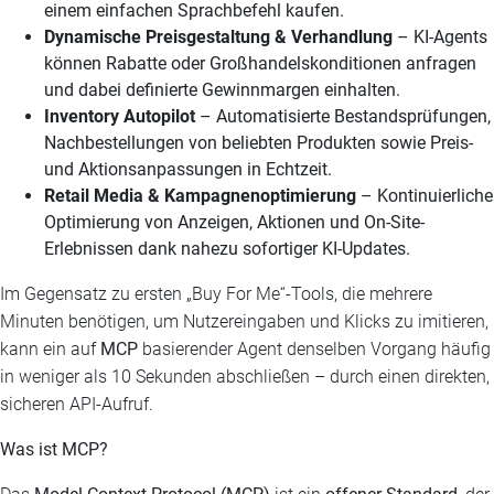
einem einfachen Sprachbefehl kaufen.
Dynamische Preisgestaltung & Verhandlung
– KI-Agents
können Rabatte oder Großhandelskonditionen anfragen
und dabei definierte Gewinnmargen einhalten.
Inventory Autopilot
– Automatisierte Bestandsprüfungen,
Nachbestellungen von beliebten Produkten sowie Preis-
und Aktionsanpassungen in Echtzeit.
Retail Media & Kampagnenoptimierung
– Kontinuierliche
Optimierung von Anzeigen, Aktionen und On-Site-
Erlebnissen dank nahezu sofortiger KI-Updates.
Im Gegensatz zu ersten „Buy For Me“-Tools, die mehrere
Minuten benötigen, um Nutzereingaben und Klicks zu imitieren,
kann ein auf
MCP
basierender Agent denselben Vorgang häufig
in weniger als 10 Sekunden abschließen – durch einen direkten,
sicheren API-Aufruf.
Was ist MCP?