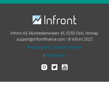
Infront AS, Munkedamsveien 45, 0250 Oslo, Norway.
support@infrontfinance.com | © Infront 2022
Privacy policy
|
Cookie Consent
|
Impressum