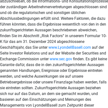
abzuschließen, ob die Informations- und Konsultationsprozesse
der zuständigen Arbeitnehmervertretungen abgeschlossen sind
und ob die regulatorischen und sonstigen üblichen
Abschlussbedingungen erfüllt sind. Weitere Faktoren, die dazu
führen könnten, dass die Ergebnisse wesentlich von den in den
zukunftsgerichteten Aussagen beschriebenen abweichen,
finden Sie im Abschnitt „Risk Factors“ in unserem Formular 10-
K für das am 31. Dezember 2024 abgeschlossene
Geschäftsjahr, das Sie unter
www.LyondellBasell.com
auf der
Seite Investor Relations und auf der Website der Securities and
Exchange Commission unter
www.sec.gov
finden. Es gibt keine
Garantie dafür, dass die in den zukunftsgerichteten Aussagen
genannten Handlungen, Ereignisse oder Ergebnisse eintreten
werden, und welche Auswirkungen sie auf unsere
Betriebsergebnisse oder unsere Finanzlage haben werden, falls
sie eintreten sollten. Zukunftsgerichtete Aussagen beziehen
sich nur auf das Datum, an dem sie gemacht wurden, und
basieren auf den Einschätzungen und Meinungen des
Managements von LyondellBasell zum Zeitpunkt dieser