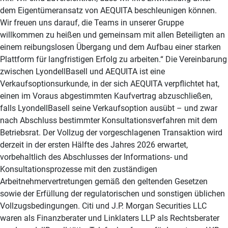
dem Eigentümeransatz von AEQUITA beschleunigen können.
Wir freuen uns darauf, die Teams in unserer Gruppe
willkommen zu heißen und gemeinsam mit allen Beteiligten an
einem reibungslosen Übergang und dem Aufbau einer starken
Plattform für langfristigen Erfolg zu arbeiten.“ Die Vereinbarung
zwischen LyondellBasell und AEQUITA ist eine
Verkaufsoptionsurkunde, in der sich AEQUITA verpflichtet hat,
einen im Voraus abgestimmten Kaufvertrag abzuschließen,
falls LyondellBasell seine Verkaufsoption ausübt – und zwar
nach Abschluss bestimmter Konsultationsverfahren mit dem
Betriebsrat. Der Vollzug der vorgeschlagenen Transaktion wird
derzeit in der ersten Hälfte des Jahres 2026 erwartet,
vorbehaltlich des Abschlusses der Informations- und
Konsultationsprozesse mit den zuständigen
Arbeitnehmervertretungen gemäß den geltenden Gesetzen
sowie der Erfüllung der regulatorischen und sonstigen üblichen
Vollzugsbedingungen. Citi und J.P. Morgan Securities LLC
waren als Finanzberater und Linklaters LLP als Rechtsberater