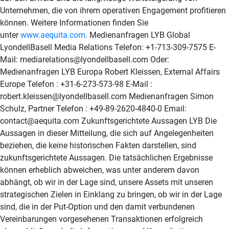
Unternehmen, die von ihrem operativen Engagement profitieren
können. Weitere Informationen finden Sie
unter
www.aequita.com
. Medienanfragen LYB Global
LyondellBasell Media Relations Telefon: +1-713-309-7575 E-
Mail: mediarelations@lyondellbasell.com Oder:
Medienanfragen LYB Europa Robert Kleissen, External Affairs
Europe Telefon : +31-6-273-573-98 E-Mail :
robert.kleissen@lyondellbasell.com Medienanfragen Simon
Schulz, Partner Telefon : +49-89-2620-4840-0 Email:
contact@aequita.com Zukunftsgerichtete Aussagen LYB Die
Aussagen in dieser Mitteilung, die sich auf Angelegenheiten
beziehen, die keine historischen Fakten darstellen, sind
zukunftsgerichtete Aussagen. Die tatsächlichen Ergebnisse
können erheblich abweichen, was unter anderem davon
abhängt, ob wir in der Lage sind, unsere Assets mit unseren
strategischen Zielen in Einklang zu bringen, ob wir in der Lage
sind, die in der Put-Option und den damit verbundenen
Vereinbarungen vorgesehenen Transaktionen erfolgreich