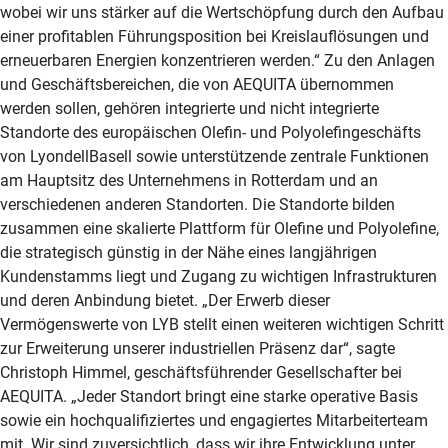
wobei wir uns stärker auf die Wertschöpfung durch den Aufbau
einer profitablen Führungsposition bei Kreislauflösungen und
erneuerbaren Energien konzentrieren werden.“ Zu den Anlagen
und Geschäftsbereichen, die von AEQUITA übernommen
werden sollen, gehören integrierte und nicht integrierte
Standorte des europäischen Olefin- und Polyolefingeschäfts
von LyondellBasell sowie unterstützende zentrale Funktionen
am Hauptsitz des Unternehmens in Rotterdam und an
verschiedenen anderen Standorten. Die Standorte bilden
zusammen eine skalierte Plattform für Olefine und Polyolefine,
die strategisch günstig in der Nähe eines langjährigen
Kundenstamms liegt und Zugang zu wichtigen Infrastrukturen
und deren Anbindung bietet. „Der Erwerb dieser
Vermögenswerte von LYB stellt einen weiteren wichtigen Schritt
zur Erweiterung unserer industriellen Präsenz dar“, sagte
Christoph Himmel, geschäftsführender Gesellschafter bei
AEQUITA. „Jeder Standort bringt eine starke operative Basis
sowie ein hochqualifiziertes und engagiertes Mitarbeiterteam
mit. Wir sind zuversichtlich, dass wir ihre Entwicklung unter