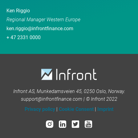
Ken Riggio
Regional Manager Western Europe
ken.riggio@infrontfinance.com
+ 47 2331 0000
Infront AS, Munkedamsveien 45, 0250 Oslo, Norway.
support@infrontfinance.com | © Infront 2022
Privacy policy
|
Cookie Consent
|
Imprint