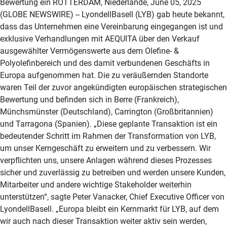
Bewertung ein ROTTERDAM, Niederlande, June 05, 2025
(GLOBE NEWSWIRE) -- LyondellBasell (LYB) gab heute bekannt,
dass das Unternehmen eine Vereinbarung eingegangen ist und
exklusive Verhandlungen mit AEQUITA über den Verkauf
ausgewählter Vermögenswerte aus dem Olefine- &
Polyolefinbereich und des damit verbundenen Geschäfts in
Europa aufgenommen hat. Die zu veräußernden Standorte
waren Teil der zuvor angekündigten europäischen strategischen
Bewertung und befinden sich in Berre (Frankreich),
Münchsmünster (Deutschland), Carrington (Großbritannien)
und Tarragona (Spanien). „Diese geplante Transaktion ist ein
bedeutender Schritt im Rahmen der Transformation von LYB,
um unser Kerngeschäft zu erweitern und zu verbessern. Wir
verpflichten uns, unsere Anlagen während dieses Prozesses
sicher und zuverlässig zu betreiben und werden unsere Kunden,
Mitarbeiter und andere wichtige Stakeholder weiterhin
unterstützen“, sagte Peter Vanacker, Chief Executive Officer von
LyondellBasell. „Europa bleibt ein Kernmarkt für LYB, auf dem
wir auch nach dieser Transaktion weiter aktiv sein werden,