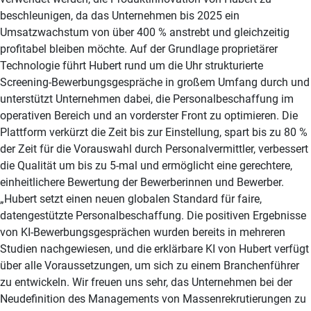
beschleunigen, da das Unternehmen bis 2025 ein
Umsatzwachstum von über 400 % anstrebt und gleichzeitig
profitabel bleiben möchte. Auf der Grundlage proprietärer
Technologie führt Hubert rund um die Uhr strukturierte
Screening-Bewerbungsgespräche in großem Umfang durch und
unterstützt Unternehmen dabei, die Personalbeschaffung im
operativen Bereich und an vorderster Front zu optimieren. Die
Plattform verkürzt die Zeit bis zur Einstellung, spart bis zu 80 %
der Zeit für die Vorauswahl durch Personalvermittler, verbessert
die Qualität um bis zu 5-mal und ermöglicht eine gerechtere,
einheitlichere Bewertung der Bewerberinnen und Bewerber.
„Hubert setzt einen neuen globalen Standard für faire,
datengestützte Personalbeschaffung. Die positiven Ergebnisse
von KI-Bewerbungsgesprächen wurden bereits in mehreren
Studien nachgewiesen, und die erklärbare KI von Hubert verfügt
über alle Voraussetzungen, um sich zu einem Branchenführer
zu entwickeln. Wir freuen uns sehr, das Unternehmen bei der
Neudefinition des Managements von Massenrekrutierungen zu