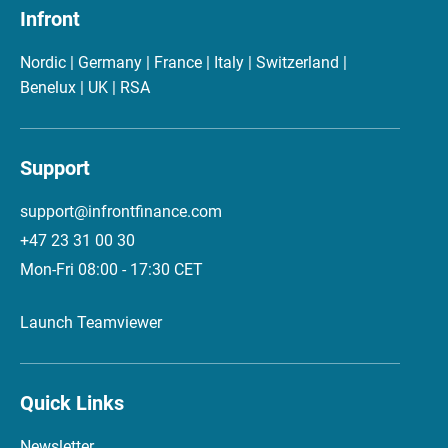
Infront
Nordic | Germany | France | Italy | Switzerland |
Benelux | UK | RSA
Support
support@infrontfinance.com
+47 23 31 00 30
Mon-Fri 08:00 - 17:30 CET
Launch Teamviewer
Quick Links
Newsletter