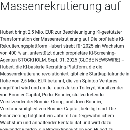
Massenrekrutierung auf
Hubert bringt 2,5 Mio. EUR zur Beschleunigung KI-gestützter
Transformation der Massenrekrutierung auf Die profitable KI-
Rekrutierungsplattform Hubert strebt für 2025 ein Wachstum
von 400 % an, unterstützt durch proprietäre KI-Screening-
Agenten STOCKHOLM, Sept. 01, 2025 (GLOBE NEWSWIRE) --
Hubert, die KI-basierte Recruiting-Plattform, die die
Massenrekrutierung revolutioniert, gibt eine Startkapitalrunde in
Höhe von 2,5 Mio. EUR bekannt, die von Spintop Ventures
angeführt wird und an der auch Jakob Tolleryd, Vorsitzender
von Bonnier Capital, Peder Bonnier, stellvertretender
Vorsitzender der Bonnier Group, und Joen Bonnier,
Vorstandsmitglied von Bonnier Capital, beteiligt sind. Die
Finanzierung folgt auf ein Jahr mit außergewöhnlichem
Wachstum und anhaltender Rentabilität und wird dazu
verwendet werden, die Produktinnovation von Hubert zu