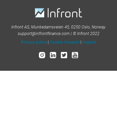
Infront AS, Munkedamsveien 45, 0250 Oslo, Norway.
support@infrontfinance.com | © Infront 2022
Privacy policy
|
Cookie Consent
|
Imprint