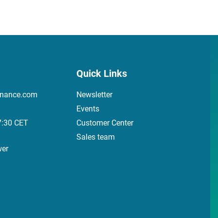
Quick Links
inance.com
Newsletter
Events
7:30 CET
Customer Center
Sales team
wer