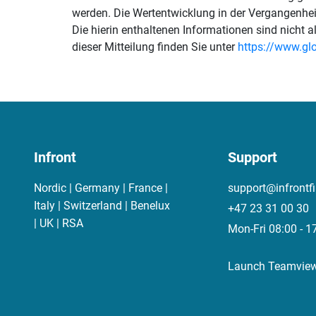
werden. Die Wertentwicklung in der Vergangenheit 
Die hierin enthaltenen Informationen sind nicht
dieser Mitteilung finden Sie unter
https://www.g
Infront
Support
Nordic | Germany | France |
support@infrontf
Italy | Switzerland | Benelux
+47 23 31 00 30
| UK | RSA
Mon-Fri 08:00 - 1
Launch Teamvie