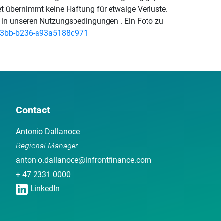
get übernimmt keine Haftung für etwaige Verluste.
e in unseren Nutzungsbedingungen . Ein Foto zu
43bb-b236-a93a5188d971
Contact
Antonio Dallanoce
Regional Manager
antonio.dallanoce@infrontfinance.com
+ 47 2331 0000
LinkedIn