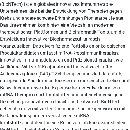
(BioNTech) ist ein globales innovatives Immuntherapie-
Unternehmen, das bei der Entwicklung von Therapien gegen
Krebs und andere schwere Erkrankungen Pionierarbeit leistet.
Das Unternehmen kombiniert eine Vielzahl an modernen
therapeutischen Plattformen und Bioinformatik-Tools, um die
Entwicklung innovativer Biopharmazeutika rasch
voranzutreiben. Das diversifizierte Portfolio an onkologischen
Produktkandidaten umfasst mRNA-Krebsimmuntherapien,
innovative Immunmodulatoren und Präzisionstherapien, wie
Antikörper-Wirkstoff-Konjugate und innovative chimäre
Antigenrezeptoren (CAR)-T-Zelltherapien und zielt darauf ab,
das gesamte Spektrum an Krebserkrankungen abzudecken. Auf
Basis ihrer umfassenden Expertise bei der Entwicklung von
mRNA-Therapien und -Impfstoffen und unternehmenseigener
Herstellungskapazitäten erforscht und entwickelt BioNTech
neben ihrer diversifizierten Onkologie-Pipeline gemeinsam mit
Kollaborationspartnern verschiedene mRNA-
Impfstoffkandidaten für eine Reihe von Infektionskrankheiten.
BioNTech arbeitet Seite an Seite mit weltweit renommierten und