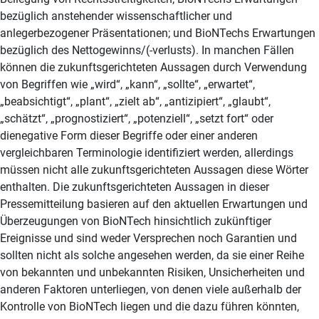
bezüglich anstehender wissenschaftlicher und
anlegerbezogener Präsentationen; und BioNTechs Erwartungen
bezüglich des Nettogewinns/(-verlusts). In manchen Fällen
können die zukunftsgerichteten Aussagen durch Verwendung
von Begriffen wie „wird“, „kann“, „sollte“, „erwartet“,
„beabsichtigt“, „plant“, „zielt ab“, „antizipiert“, „glaubt“,
„schätzt“, „prognostiziert“, „potenziell“, „setzt fort“ oder
dienegative Form dieser Begriffe oder einer anderen
vergleichbaren Terminologie identifiziert werden, allerdings
müssen nicht alle zukunftsgerichteten Aussagen diese Wörter
enthalten. Die zukunftsgerichteten Aussagen in dieser
Pressemitteilung basieren auf den aktuellen Erwartungen und
Überzeugungen von BioNTech hinsichtlich zukünftiger
Ereignisse und sind weder Versprechen noch Garantien und
sollten nicht als solche angesehen werden, da sie einer Reihe
von bekannten und unbekannten Risiken, Unsicherheiten und
anderen Faktoren unterliegen, von denen viele außerhalb der
Kontrolle von BioNTech liegen und die dazu führen könnten,