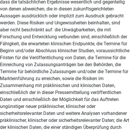
dass die tatsächlichen Ergebnisse wesentlich und gegenteilig
von denen abweichen, die in diesen zukunftsgerichteten
Aussagen ausdrücklich oder implizit zum Ausdruck gebracht
werden. Diese Risiken und Ungewissheiten beinhalten, sind
aber nicht beschränkt auf: die Unwägbarkeiten, die mit
Forschung und Entwicklung verbunden sind, einschließlich der
Fähigkeit, die erwarteten klinischen Endpunkte, die Termine für
Beginn und/oder Abschluss klinischer Studien, voraussichtliche
Fristen für die Veröffentlichung von Daten, die Termine für die
Einreichung von Zulassungsanträgen bei den Behörden, die
Termine für behördliche Zulassungen und/oder die Termine für
Markteinführung zu erreichen, sowie die Risiken im
Zusammenhang mit präklinischen und klinischen Daten,
einschließlich der in dieser Pressemitteilung veröffentlichen
Daten und einschließlich der Möglichkeit für das Auftreten
ungünstiger neuer präklinischer, klinischer oder
sicherheitsrelevanter Daten und weitere Analysen vorhandener
präklinischer, klinischer oder sicherheitsrelevanter Daten; die Art
der klinischen Daten, die einer ständigen Überprüfung durch