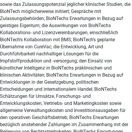
sowie das Zulassungspotenzial jeglicher klinischer Studien, die
BioNTech möglicherweise initiiert; Gespräche mit
Zulassungsbehörden; BioNTechs Erwartungen in Bezug auf
geistiges Eigentum; die Auswirkungen von BioNTechs
Kollaborations- und Lizenzvereinbarungen, einschließlich
BioNTech‘s Kollaboration mit BMS; BioNTech’s geplante
Übernahme von CureVac; die Entwicklung, Art und
Durchführbarkeit nachhaltiger Lösungen für die
Impfstoffproduktion und -versorgung; den Einsatz von
künstlicher Intelligenz in BioNTechs präklinischen und
klinischen Aktivitäten; BioNTechs Erwartungen in Bezug auf
Entwicklungen in der Gesetzgebung, politischen
Entscheidungen und internationalem Handel; BioNTechs
Schätzungen für Umsätze, Forschungs- und
Entwicklungskosten, Vertriebs- und Marketingkosten sowie
allgemeine Verwaltungskosten und Investitionsausgaben für
den operativen Geschäftsbetrieb; BioNTechs Erwartungen
bezüglich anstehender Zahlungen im Zusammenhang mit der
Beilegung von Rechtsstreitigkeiten; BioNTechs Erwartungen