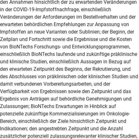
den Annahmen hinsichtlich der zu erwartenden Veränderungen
in der COVID-19-Impfstoffnachfrage, einschließlich
Veränderungen der Anforderungen im Bestellverhalten und der
erwarteten behördlichen Empfehlungen zur Anpassung von
Impfstoffen an neue Varianten oder Sublinien; der Beginn, der
Zeitplan und Fortschritt sowie die Ergebnisse und die Kosten
von BioNTechs Forschungs- und Entwicklungsprogrammen,
einschließlich BioNTechs laufende und zukünftige präklinische
und klinische Studien, einschließlich Aussagen in Bezug auf
den erwarteten Zeitpunkt des Beginns, der Rekrutierung, und
des Abschlusses von präklinischen oder klinischen Studien und
damit verbundenen Vorbereitungsarbeiten, und der
Verfügbarkeit von Ergebnissen sowie den Zeitpunkt und das
Ergebnis von Anträgen auf behördliche Genehmigungen und
Zulassungen; BioNTechs Erwartungen in Hinblick auf
potenzielle zukünftige Kommerzialisierungen im Onkologie-
Bereich, einschließlich der Ziele hinsichtlich Zeitpunkt und
Indikationen; den angestrebten Zeitpunkt und die Anzahl
zusätzlicher potenziell zulassungsrelevanter klinischer Studien,