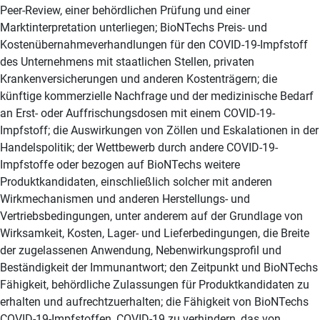
Peer-Review, einer behördlichen Prüfung und einer
Marktinterpretation unterliegen; BioNTechs Preis- und
Kostenübernahmeverhandlungen für den COVID-19-Impfstoff
des Unternehmens mit staatlichen Stellen, privaten
Krankenversicherungen und anderen Kostenträgern; die
künftige kommerzielle Nachfrage und der medizinische Bedarf
an Erst- oder Auffrischungsdosen mit einem COVID-19-
Impfstoff; die Auswirkungen von Zöllen und Eskalationen in der
Handelspolitik; der Wettbewerb durch andere COVID-19-
Impfstoffe oder bezogen auf BioNTechs weitere
Produktkandidaten, einschließlich solcher mit anderen
Wirkmechanismen und anderen Herstellungs- und
Vertriebsbedingungen, unter anderem auf der Grundlage von
Wirksamkeit, Kosten, Lager- und Lieferbedingungen, die Breite
der zugelassenen Anwendung, Nebenwirkungsprofil und
Beständigkeit der Immunantwort; den Zeitpunkt und BioNTechs
Fähigkeit, behördliche Zulassungen für Produktkandidaten zu
erhalten und aufrechtzuerhalten; die Fähigkeit von BioNTechs
COVID-19-Impfstoffen, COVID-19 zu verhindern, das von