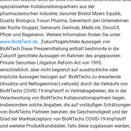
spezialisierten Kollaborationspartnern aus der
pharmazeutischen Industrie, darunter Bristol Myers Squibb,
Duality Biologics, Fosun Pharma, Genentech (ein Unternehmen
der Roche Gruppe), Genevant, Genmab, MediLink, OncoC4,
Pfizer und Regeneron. Weitere Information finden Sie unter:
www.BioNTech.de
. Zukunftsgerichtete Aussagen von
BioNTech Diese Pressemitteilung enthält bestimmte in die
Zukunft gerichtete Aussagen im Rahmen des angepassten
Private Securities Litigation Reform Act von 1995,
einschließlich, aber nicht begrenzt auf ausdrückliche oder
implizite Aussagen bezogen auf: BioNTechs zu erwartende
Umsätze und Nettogewinne/(-verluste) durch die Verkäufe von
BioNTechs COVID-19-Impfstoff in Vertriebsgebieten, die in der
Verantwortung von BioNTechs Kollaborationspartnern liegen,
insbesondere solche Angaben, die auf vorläufigen Schätzungen
von BioNTechs Partnern beruhen; die Geschwindigkeit und der
Grad der Marktakzeptanz von BioNTechs COVID-19-Impfstoff
und weiterer Produktkandidaten, falls diese zugelassen werden;