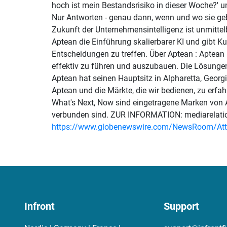
hoch ist mein Bestandsrisiko in dieser Woche?' 
Nur Antworten - genau dann, wenn und wo sie geb
Zukunft der Unternehmensintelligenz ist unmittel
Aptean die Einführung skalierbarer KI und gibt Ku
Entscheidungen zu treffen. Über Aptean : Aptean i
effektiv zu führen und auszubauen. Die Lösungen 
Aptean hat seinen Hauptsitz in Alpharetta, Geor
Aptean und die Märkte, die wir bedienen, zu erfa
What's Next, Now sind eingetragene Marken von A
verbunden sind. ZUR INFORMATION: mediarelation
https://www.globenewswire.com/NewsRoom/At
Infront
Support