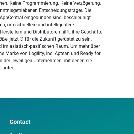
temen. Keine Programmierung. Keine Verzögerung.
nntnisgetriebenen Entscheidungsträger. Die
n AppCentral eingebunden sind, beschleunigt
en, um schnellere und intelligentere
erstellern und Distributoren hilft, ihre Geschäfte
, jetzt ® für die Zukunft gerüstet zu sein.
nd im asiatisch-pazifischen Raum. Um mehr über
ene Marke von Logility, Inc. Aptean und Ready for
 der jeweiligen Unternehmen, mit denen sie
 unter:
Contact