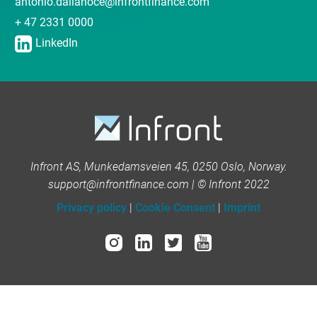
antonio.dallanoce@infrontfinance.com
+ 47 2331 0000
LinkedIn
Infront AS, Munkedamsveien 45, 0250 Oslo, Norway.
support@infrontfinance.com | © Infront 2022
Privacy policy
|
Cookie Consent
|
Imprint