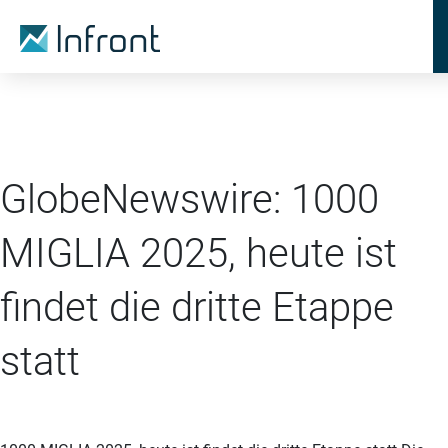
GlobeNewswire: 1000
MIGLIA 2025, heute ist
findet die dritte Etappe
statt