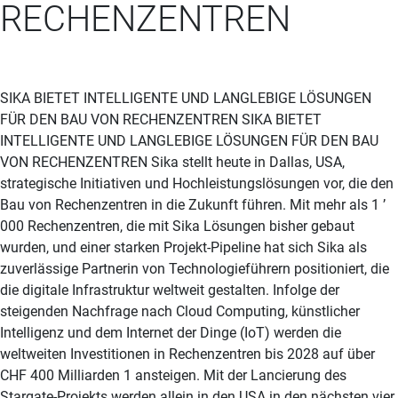
RECHENZENTREN
SIKA BIETET INTELLIGENTE UND LANGLEBIGE LÖSUNGEN
FÜR DEN BAU VON RECHENZENTREN SIKA BIETET
INTELLIGENTE UND LANGLEBIGE LÖSUNGEN FÜR DEN BAU
VON RECHENZENTREN Sika stellt heute in Dallas, USA,
strategische Initiativen und Hochleistungslösungen vor, die den
Bau von Rechenzentren in die Zukunft führen. Mit mehr als 1 ’
000 Rechenzentren, die mit Sika Lösungen bisher gebaut
wurden, und einer starken Projekt-Pipeline hat sich Sika als
zuverlässige Partnerin von Technologieführern positioniert, die
die digitale Infrastruktur weltweit gestalten. Infolge der
steigenden Nachfrage nach Cloud Computing, künstlicher
Intelligenz und dem Internet der Dinge (IoT) werden die
weltweiten Investitionen in Rechenzentren bis 2028 auf über
CHF 400 Milliarden 1 ansteigen. Mit der Lancierung des
Stargate-Projekts werden allein in den USA in den nächsten vier