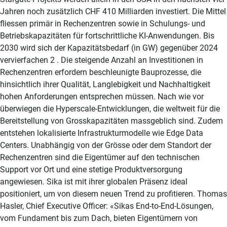
Jahren noch zusätzlich CHF 410 Milliarden investiert. Die Mittel
fliessen primär in Rechenzentren sowie in Schulungs- und
Betriebskapazitäten für fortschrittliche KI-Anwendungen. Bis
2030 wird sich der Kapazitätsbedarf (in GW) gegenüber 2024
vervierfachen 2 . Die steigende Anzahl an Investitionen in
Rechenzentren erfordern beschleunigte Bauprozesse, die
hinsichtlich ihrer Qualität, Langlebigkeit und Nachhaltigkeit
hohen Anforderungen entsprechen müssen. Nach wie vor
überwiegen die Hyperscale-Entwicklungen, die weltweit für die
Bereitstellung von Grosskapazitäten massgeblich sind. Zudem
entstehen lokalisierte Infrastrukturmodelle wie Edge Data
Centers. Unabhängig von der Grösse oder dem Standort der
Rechenzentren sind die Eigentümer auf den technischen
Support vor Ort und eine stetige Produktversorgung
angewiesen. Sika ist mit ihrer globalen Präsenz ideal
positioniert, um von diesem neuen Trend zu profitieren. Thomas
Hasler, Chief Executive Officer: «Sikas End-to-End-Lösungen,
vom Fundament bis zum Dach, bieten Eigentümern von