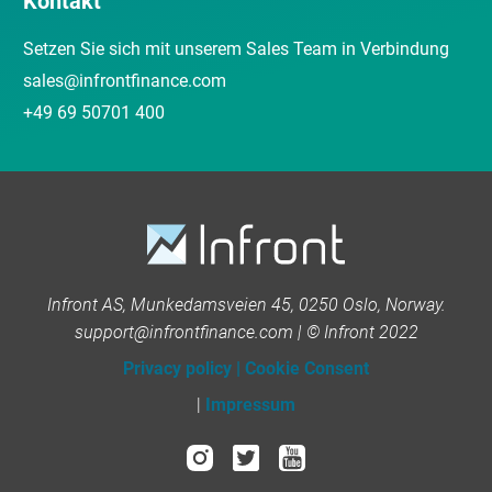
Kontakt
Setzen Sie sich mit unserem Sales Team in Verbindung
sales@infrontfinance.com
+49 69 50701 400
Infront AS, Munkedamsveien 45, 0250 Oslo, Norway.
support@infrontfinance.com | © Infront 2022
Privacy policy
|
Cookie Consent
|
Impressum