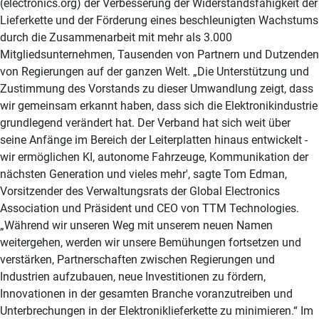
(electronics.org) der Verbesserung der Widerstandsfähigkeit der
Lieferkette und der Förderung eines beschleunigten Wachstums
durch die Zusammenarbeit mit mehr als 3.000
Mitgliedsunternehmen, Tausenden von Partnern und Dutzenden
von Regierungen auf der ganzen Welt. „Die Unterstützung und
Zustimmung des Vorstands zu dieser Umwandlung zeigt, dass
wir gemeinsam erkannt haben, dass sich die Elektronikindustrie
grundlegend verändert hat. Der Verband hat sich weit über
seine Anfänge im Bereich der Leiterplatten hinaus entwickelt -
wir ermöglichen KI, autonome Fahrzeuge, Kommunikation der
nächsten Generation und vieles mehr', sagte Tom Edman,
Vorsitzender des Verwaltungsrats der Global Electronics
Association und Präsident und CEO von TTM Technologies.
„Während wir unseren Weg mit unserem neuen Namen
weitergehen, werden wir unsere Bemühungen fortsetzen und
verstärken, Partnerschaften zwischen Regierungen und
Industrien aufzubauen, neue Investitionen zu fördern,
Innovationen in der gesamten Branche voranzutreiben und
Unterbrechungen in der Elektroniklieferkette zu minimieren.“ Im