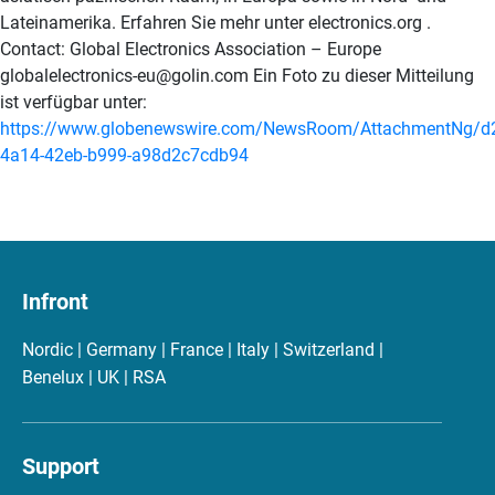
Lateinamerika. Erfahren Sie mehr unter electronics.org .
Contact: Global Electronics Association – Europe
globalelectronics-eu@golin.com Ein Foto zu dieser Mitteilung
ist verfügbar unter:
https://www.globenewswire.com/NewsRoom/AttachmentNg/d
4a14-42eb-b999-a98d2c7cdb94
Infront
Nordic | Germany | France | Italy | Switzerland |
Benelux | UK | RSA
Support