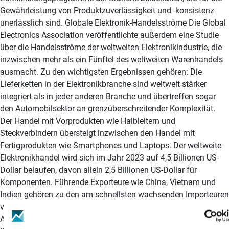
Gewährleistung von Produktzuverlässigkeit und -konsistenz
unerlässlich sind. Globale Elektronik-Handelsströme Die Global
Electronics Association veröffentlichte außerdem eine Studie
über die Handelsströme der weltweiten Elektronikindustrie, die
inzwischen mehr als ein Fünftel des weltweiten Warenhandels
ausmacht. Zu den wichtigsten Ergebnissen gehören: Die
Lieferketten in der Elektronikbranche sind weltweit stärker
integriert als in jeder anderen Branche und übertreffen sogar
den Automobilsektor an grenzüberschreitender Komplexität.
Der Handel mit Vorprodukten wie Halbleitern und
Steckverbindern übersteigt inzwischen den Handel mit
Fertigprodukten wie Smartphones und Laptops. Der weltweite
Elektronikhandel wird sich im Jahr 2023 auf 4,5 Billionen US-
Dollar belaufen, davon allein 2,5 Billionen US-Dollar für
Komponenten. Führende Exporteure wie China, Vietnam und
Indien gehören zu den am schnellsten wachsenden Importeuren
von elektronischen Vorprodukten, was die tiefe gegenseitige
Abhängigkeit in der globalen Elektronikproduktion unterstreicht.