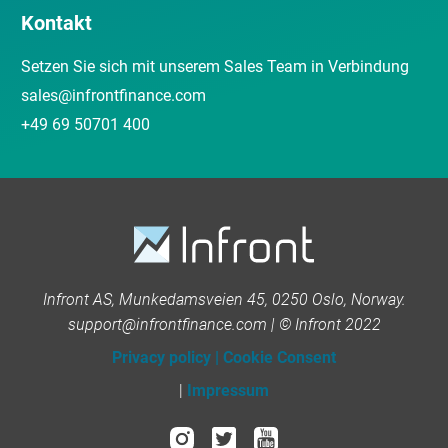
Kontakt
Setzen Sie sich mit unserem Sales Team in Verbindung
sales@infrontfinance.com
+49 69 50701 400
Infront AS, Munkedamsveien 45, 0250 Oslo, Norway.
support@infrontfinance.com | © Infront 2022
Privacy policy
|
Cookie Consent
|
Impressum