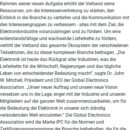
Rahmen seiner neuen Aufgabe erhöht der Verband seine
Ressourcen, um die Interessenvertretung zu stärken, den
Einblick in die Branche zu vertiefen und die Kommunikation mit
den Interessengruppen zu verbessern - alles mit dem Ziel, die
Elektronikindustrie voranzubringen und zu fördern. Um eine
widerstandsfähige und wachsende Lieferkette zu fördern,
vertritt der Verband das gesamte Ökosystem der verschiedenen
Teilsektoren, die zu dieser komplexen Branche beitragen. „Die
Elektronik ist heute das Rückgrat aller Industrien, was die
Lieferkette für die Wirtschaft, Regierungen und das tägliche
Leben von entscheidender Bedeutung macht“, sagte Dr. John
W. Mitchell, Präsident und CEO der Global Electronics
Association. „Unser neuer Auftrag und unsere neue Vision
versetzen uns in die Lage, enger mit der Industrie und unseren
Mitgliedern auf der ganzen Welt zusammenzuarbeiten, um für
die Bedeutung der Elektronik in unserer sich ständig
verändernden Welt einzutreten.“ Die Global Electronics
Association wird die Marke IPC für die Normen und
Zertifizierungsprogramme der Branche beibehalten, die für die