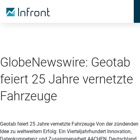
GlobeNewswire: Geotab
feiert 25 Jahre vernetzte
Fahrzeuge
Geotab feiert 25 Jahre vernetzte Fahrzeuge Von der zündenden
Idee zu weltweitem Erfolg: Ein Vierteljahrhundert Innovation,
Datenkompetenz und Zusammenarbeit AACHEN, Deutschland,