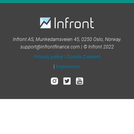
Infront AS, Munkedamsveien 45, 0250 Oslo, Norway.
support@infrontfinance.com | © Infront 2022
Privacy policy
|
Cookie Consent
|
Impressum