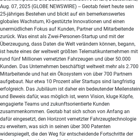
Aug. 07, 2025 (GLOBE NEWSWIRE) -- Geotab feiert heute sein
25-jähriges Bestehen und blickt auf ein bemerkenswertes
globales Wachstum, KI-gestützte Innovationen und einen
unermüdlichen Fokus auf Kunden, Partner und Mitarbeitende
zurück. Was einst als Zwei-Personen-Startup und mit der
Überzeugung, dass Daten die Welt verändern können, begann,
ist heute eines der weltweit größten Telematikunternehmen mit
rund fünf Millionen vernetzten Fahrzeugen und über 50.000
Kunden. Das Unternehmen beschäftigt weltweit mehr als 2.700
Mitarbeitende und hat ein Ökosystem von über 700 Partnern
aufgebaut. Nur etwa 10 Prozent aller Startups sind langfristig
erfolgreich. Das Jubiläum ist daher ein bedeutender Meilenstein
und Beweis dafür, was möglich ist, wenn Vision, kluge Köpfe,
engagierte Teams und zukunftsorientierte Kunden
zusammenkommen. Geotab hat sich schon von Anfang an
dafür eingesetzt, den Horizont vernetzter Fahrzeugtechnologie
zu erweitern, was sich in seinen über 300 Patenten
widerspiegelt, die den Weg für entscheidende Fortschritte der