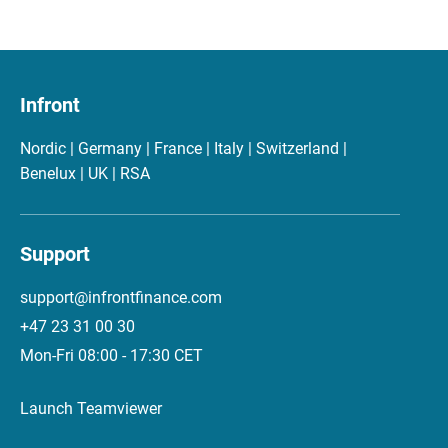
Infront
Nordic | Germany | France | Italy | Switzerland |
Benelux | UK | RSA
Support
support@infrontfinance.com
+47 23 31 00 30
Mon-Fri 08:00 - 17:30 CET
Launch Teamviewer