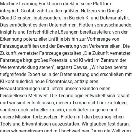
Machine-Learning-Funktionen direkt in seine Plattform
integriert. Geotab zählt zu den größten Nutzern von Google
Cloud-Diensten, insbesondere im Bereich KI und Datenanalytik.
Das ermöglicht es dem Unternehmen, Flotten vorausschauende
Insights und fortschrittliche Lösungen bereitzustellen: von der
Erkennung potenzieller Unfälle bis hin zur Vorhersage von
Fahrzeugausfällen und der Bewertung von Verkehrsrisiken. Die
Zukunft vernetzter Fahrzeuge gestalten „Die Zukunft vernetzter
Fahrzeuge birgt großes Potenzial und KI wird im Zentrum der
Weiterentwicklung stehen“, ergänzt Cawse. „Wir haben bereits
tiefgreifende Expertise in der Datennutzung und erschließen mit
KI kontinuierlich neue Erkenntnisse, antizipieren
Herausforderungen und liefern unseren Kunden einen
beispiellosen Mehrwert. Die Technologie entwickelt sich rasant
und wir sind entschlossen, diesem Tempo nicht nur zu folgen,
sondern noch schneller zu sein, noch tiefer zu gehen und
unsere Mission fortzusetzen, Flotten mit den bestmöglichen
Tools und Erkenntnissen auszustatten. Wir glauben fest daran,
dass wir gemeinsam und mit hochwertigen Daten die Welt zum