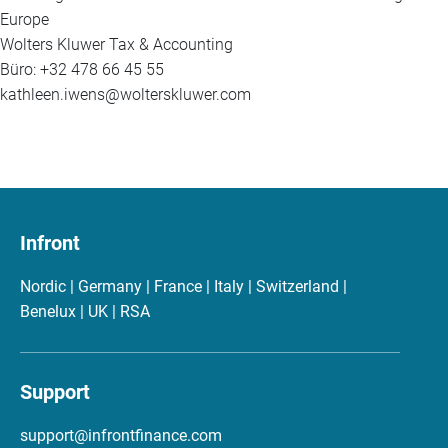
Europe
Wolters Kluwer Tax & Accounting
Büro: +32 478 66 45 55
kathleen.iwens@wolterskluwer.com
Infront
Nordic | Germany | France | Italy | Switzerland |
Benelux | UK | RSA
Support
support@infrontfinance.com