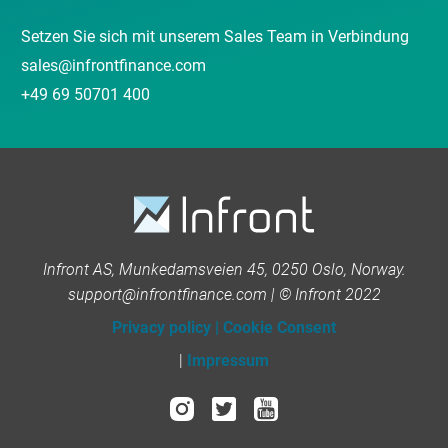
Setzen Sie sich mit unserem Sales Team in Verbindung
sales@infrontfinance.com
+49 69 50701 400
Infront AS, Munkedamsveien 45, 0250 Oslo, Norway.
support@infrontfinance.com | © Infront 2022
Privacy policy
|
Cookie Consent
|
Impressum