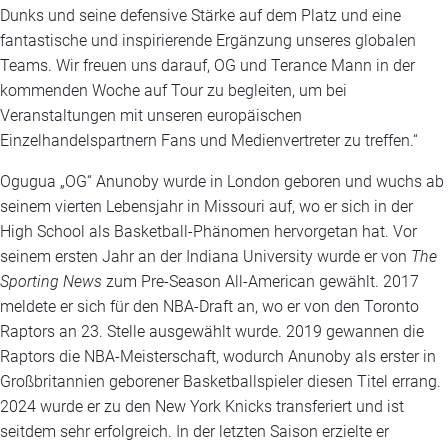
Dunks und seine defensive Stärke auf dem Platz und eine
fantastische und inspirierende Ergänzung unseres globalen
Teams. Wir freuen uns darauf, OG und Terance Mann in der
kommenden Woche auf Tour zu begleiten, um bei
Veranstaltungen mit unseren europäischen
Einzelhandelspartnern Fans und Medienvertreter zu treffen.“
Ogugua „OG“ Anunoby wurde in London geboren und wuchs ab
seinem vierten Lebensjahr in Missouri auf, wo er sich in der
High School als Basketball-Phänomen hervorgetan hat. Vor
seinem ersten Jahr an der Indiana University wurde er von
The
Sporting News
zum Pre-Season All-American gewählt. 2017
meldete er sich für den NBA-Draft an, wo er von den Toronto
Raptors an 23. Stelle ausgewählt wurde. 2019 gewannen die
Raptors die NBA-Meisterschaft, wodurch Anunoby als erster in
Großbritannien geborener Basketballspieler diesen Titel errang.
2024 wurde er zu den New York Knicks transferiert und ist
seitdem sehr erfolgreich. In der letzten Saison erzielte er