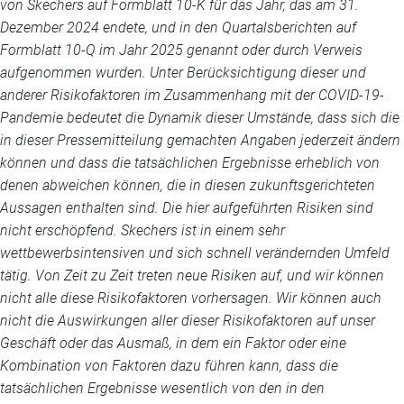
von Skechers auf Formblatt 10-K für das Jahr, das am 31.
Dezember 2024 endete, und in den Quartalsberichten auf
Formblatt 10-Q im Jahr 2025 genannt oder durch Verweis
aufgenommen wurden. Unter Berücksichtigung dieser und
anderer Risikofaktoren im Zusammenhang mit der COVID-19-
Pandemie bedeutet die Dynamik dieser Umstände, dass sich die
in dieser Pressemitteilung gemachten Angaben jederzeit ändern
können und dass die tatsächlichen Ergebnisse erheblich von
denen abweichen können, die in diesen zukunftsgerichteten
Aussagen enthalten sind. Die hier aufgeführten Risiken sind
nicht erschöpfend. Skechers ist in einem sehr
wettbewerbsintensiven und sich schnell verändernden Umfeld
tätig. Von Zeit zu Zeit treten neue Risiken auf, und wir können
nicht alle diese Risikofaktoren vorhersagen. Wir können auch
nicht die Auswirkungen aller dieser Risikofaktoren auf unser
Geschäft oder das Ausmaß, in dem ein Faktor oder eine
Kombination von Faktoren dazu führen kann, dass die
tatsächlichen Ergebnisse wesentlich von den in den