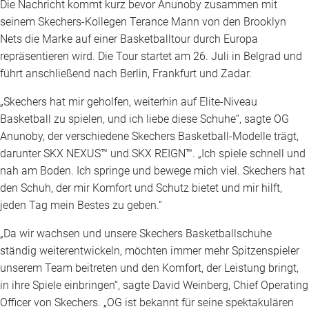
Die Nachricht kommt kurz bevor Anunoby zusammen mit
seinem Skechers-Kollegen Terance Mann von den Brooklyn
Nets die Marke auf einer Basketballtour durch Europa
repräsentieren wird. Die Tour startet am 26. Juli in Belgrad und
führt anschließend nach Berlin, Frankfurt und Zadar.
„Skechers hat mir geholfen, weiterhin auf Elite-Niveau
Basketball zu spielen, und ich liebe diese Schuhe“, sagte OG
Anunoby, der verschiedene Skechers Basketball-Modelle trägt,
darunter SKX NEXUS™ und SKX REIGN™. „Ich spiele schnell und
nah am Boden. Ich springe und bewege mich viel. Skechers hat
den Schuh, der mir Komfort und Schutz bietet und mir hilft,
jeden Tag mein Bestes zu geben.“
„Da wir wachsen und unsere Skechers Basketballschuhe
ständig weiterentwickeln, möchten immer mehr Spitzenspieler
unserem Team beitreten und den Komfort, der Leistung bringt,
in ihre Spiele einbringen“, sagte David Weinberg, Chief Operating
Officer von Skechers. „OG ist bekannt für seine spektakulären