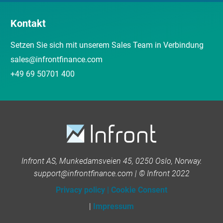
Kontakt
Setzen Sie sich mit unserem Sales Team in Verbindung
sales@infrontfinance.com
+49 69 50701 400
Infront AS, Munkedamsveien 45, 0250 Oslo, Norway.
support@infrontfinance.com | © Infront 2022
Privacy policy
|
Cookie Consent
|
Impressum