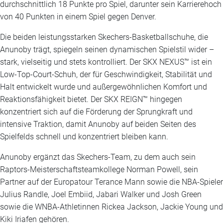
durchschnittlich 18 Punkte pro Spiel, darunter sein Karrierehoch
von 40 Punkten in einem Spiel gegen Denver.
Die beiden leistungsstarken Skechers-Basketballschuhe, die
Anunoby trägt, spiegeln seinen dynamischen Spielstil wider –
stark, vielseitig und stets kontrolliert. Der SKX NEXUS™ ist ein
Low-Top-Court-Schuh, der für Geschwindigkeit, Stabilität und
Halt entwickelt wurde und außergewöhnlichen Komfort und
Reaktionsfähigkeit bietet. Der SKX REIGN™ hingegen
konzentriert sich auf die Förderung der Sprungkraft und
intensive Traktion, damit Anunoby auf beiden Seiten des
Spielfelds schnell und konzentriert bleiben kann.
Anunoby ergänzt das Skechers-Team, zu dem auch sein
Raptors-Meisterschaftsteamkollege Norman Powell, sein
Partner auf der Europatour Terance Mann sowie die NBA-Spieler
Julius Randle, Joel Embiid, Jabari Walker und Josh Green
sowie die WNBA-Athletinnen Rickea Jackson, Jackie Young und
Kiki Iriafen gehören.