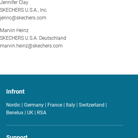
Jennifer Clay
SKECHERS U.S.A., Inc.
jennc@skechers.com
Marvin Heinz
SKECHERS U.S.A. Deutschland
marvin.heinz@skechers.com
Infront
Nordic | Germany | France | Italy | Switzerland |
Benelux | UK | RSA
Support