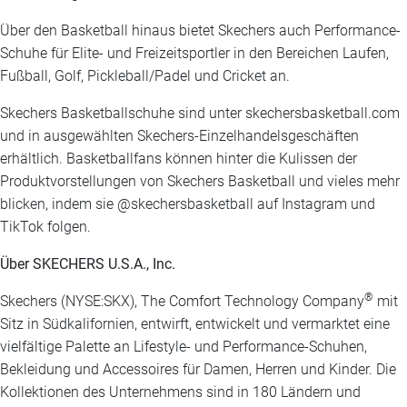
Über den Basketball hinaus bietet Skechers auch Performance-
Schuhe für Elite- und Freizeitsportler in den Bereichen Laufen,
Fußball, Golf, Pickleball/Padel und Cricket an.
Skechers Basketballschuhe sind unter skechersbasketball.com
und in ausgewählten Skechers-Einzelhandelsgeschäften
erhältlich. Basketballfans können hinter die Kulissen der
Produktvorstellungen von Skechers Basketball und vieles mehr
blicken, indem sie @skechersbasketball auf Instagram und
TikTok folgen.
Über SKECHERS U.S.A., Inc.
®
Skechers (NYSE:SKX), The Comfort Technology Company
mit
Sitz in Südkalifornien, entwirft, entwickelt und vermarktet eine
vielfältige Palette an Lifestyle- und Performance-Schuhen,
Bekleidung und Accessoires für Damen, Herren und Kinder. Die
Kollektionen des Unternehmens sind in 180 Ländern und