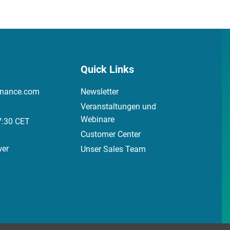
Quick Links
inance.com
Newsletter
Veranstaltungen und
Webinare
7:30 CET
Customer Center
wer
Unser Sales Team