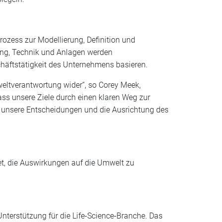
zess zur Modellierung, Definition und
gung, Technik und Anlagen werden
chäftstätigkeit des Unternehmens basieren.
mweltverantwortung wider“, so Corey Meek,
ss unsere Ziele durch einen klaren Weg zur
h unsere Entscheidungen und die Ausrichtung des
et, die Auswirkungen auf die Umwelt zu
Unterstützung für die Life-Science-Branche. Das