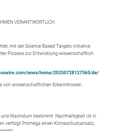
NEHMEN VERANTWORTLICH.
tet, mit der Science Based Targets initiative
rter Prozess zur Entwicklung wissenschaftlich
nesswire.com/news/home/20250728127565/de/
 von wissenschaftlichen Erkenntnissen,
eb und Wachstum bestimmt. Nachhaltigkeit ist in
hmen verfolgt Promega einen Klimaschutzansatz,
piegeln.