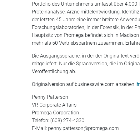
Portfolio des Unternehmens umfasst über 4.000 Pr
Proteinanalyse, Arzneimittelentwicklung, Identi
der letzten 45 Jahre eine immer breitere Anwen
Forschungslaboratorien, in der Forensik, in der P
Hauptsitz von Promega befindet sich in Madison
mehr als 50 Vertriebspartnern zusammen. Erfah
Die Ausgangssprache, in der der Originaltext veröf
mitgeliefert. Nur die Sprachversion, die im Origin
Veröffentlichung ab.
Originalversion auf businesswire.com ansehen:
h
Penny Patterson
VP, Corporate Affairs
Promega Corporation
Telefon: (608) 274-4330
E-Mail: penny.patterson@promega.com