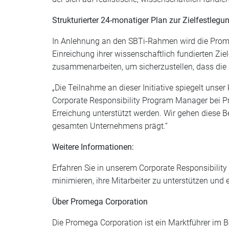
Strukturierter 24-monatiger Plan zur Zielfestlegu
In Anlehnung an den SBTi-Rahmen wird die Prome
Einreichung ihrer wissenschaftlich fundierten Zi
zusammenarbeiten, um sicherzustellen, dass die Z
„Die Teilnahme an dieser Initiative spiegelt uns
Corporate Responsibility Program Manager bei Pr
Erreichung unterstützt werden. Wir gehen diese 
gesamten Unternehmens prägt.“
Weitere Informationen:
Erfahren Sie in unserem Corporate Responsibility
minimieren, ihre Mitarbeiter zu unterstützen und e
Über Promega Corporation
Die Promega Corporation ist ein Marktführer im B