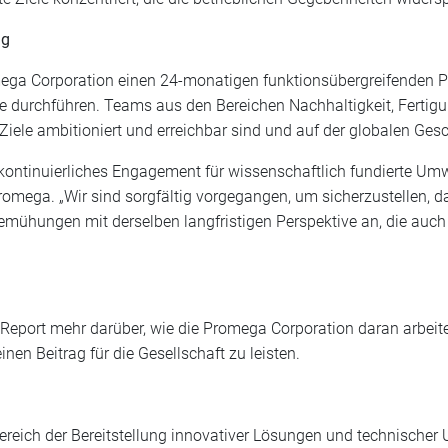
ng
ga Corporation einen 24-monatigen funktionsübergreifenden Pro
ele durchführen. Teams aus den Bereichen Nachhaltigkeit, Ferti
iele ambitioniert und erreichbar sind und auf der globalen Ges
er kontinuierliches Engagement für wissenschaftlich fundierte U
omega. „Wir sind sorgfältig vorgegangen, um sicherzustellen, da
Bemühungen mit derselben langfristigen Perspektive an, die auc
 Report mehr darüber, wie die Promega Corporation daran arbeit
inen Beitrag für die Gesellschaft zu leisten.
ereich der Bereitstellung innovativer Lösungen und technischer 