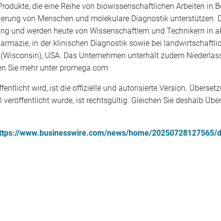
odukte, die eine Reihe von biowissenschaftlichen Arbeiten in B
fizierung von Menschen und molekulare Diagnostik unterstützen.
dung und werden heute von Wissenschaftlern und Technikern in 
harmazie, in der klinischen Diagnostik sowie bei landwirtschaftl
 (Wisconsin), USA. Das Unternehmen unterhält zudem Niederlass
ren Sie mehr unter promega.com
fentlicht wird, ist die offizielle und autorisierte Version. Übe
al veröffentlicht wurde, ist rechtsgültig. Gleichen Sie deshalb Ü
ttps://www.businesswire.com/news/home/20250728127565/d