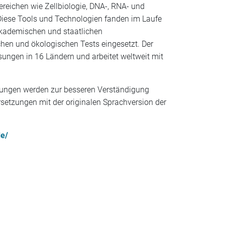
ereichen wie Zellbiologie, DNA-, RNA- und
 Diese Tools und Technologien fanden im Laufe
akademischen und staatlichen
ichen und ökologischen Tests eingesetzt. Der
ungen in 16 Ländern und arbeitet weltweit mit
rsetzungen werden zur besseren Verständigung
bersetzungen mit der originalen Sprachversion der
e/