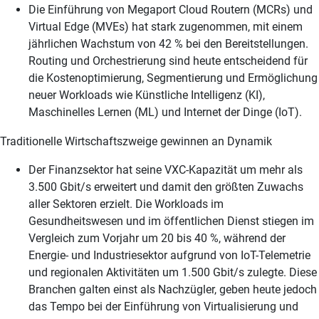
Die Einführung von Megaport Cloud Routern (MCRs) und
Virtual Edge (MVEs) hat stark zugenommen, mit einem
jährlichen Wachstum von 42 % bei den Bereitstellungen.
Routing und Orchestrierung sind heute entscheidend für
die Kostenoptimierung, Segmentierung und Ermöglichung
neuer Workloads wie Künstliche Intelligenz (KI),
Maschinelles Lernen (ML) und Internet der Dinge (IoT).
Traditionelle Wirtschaftszweige gewinnen an Dynamik
Der Finanzsektor hat seine VXC-Kapazität um mehr als
3.500 Gbit/s erweitert und damit den größten Zuwachs
aller Sektoren erzielt. Die Workloads im
Gesundheitswesen und im öffentlichen Dienst stiegen im
Vergleich zum Vorjahr um 20 bis 40 %, während der
Energie- und Industriesektor aufgrund von IoT-Telemetrie
und regionalen Aktivitäten um 1.500 Gbit/s zulegte. Diese
Branchen galten einst als Nachzügler, geben heute jedoch
das Tempo bei der Einführung von Virtualisierung und