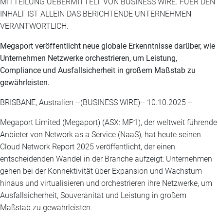
MITTEILUNG UEBERMITTELT VON BUSINESS WIRE. FUER DEN
INHALT IST ALLEIN DAS BERICHTENDE UNTERNEHMEN
VERANTWORTLICH.
Megaport veröffentlicht neue globale Erkenntnisse darüber, wie
Unternehmen Netzwerke orchestrieren, um Leistung,
Compliance und Ausfallsicherheit in großem Maßstab zu
gewährleisten.
BRISBANE, Australien --(BUSINESS WIRE)-- 10.10.2025 --
Megaport Limited (Megaport) (ASX: MP1), der weltweit führende
Anbieter von Network as a Service (NaaS), hat heute seinen
Cloud Network Report 2025 veröffentlicht, der einen
entscheidenden Wandel in der Branche aufzeigt: Unternehmen
gehen bei der Konnektivität über Expansion und Wachstum
hinaus und virtualisieren und orchestrieren ihre Netzwerke, um
Ausfallsicherheit, Souveränität und Leistung in großem
Maßstab zu gewährleisten.