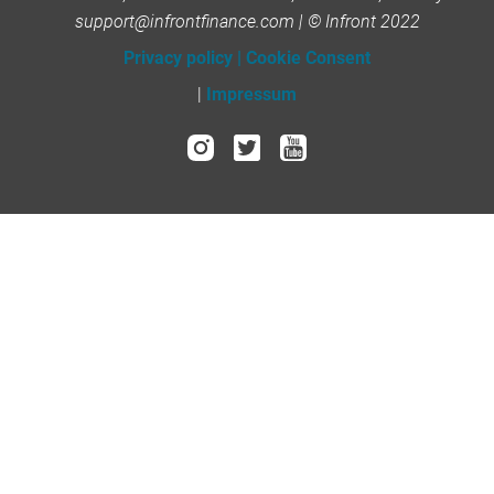
support@infrontfinance.com | © Infront 2022
Privacy policy
|
Cookie Consent
|
Impressum