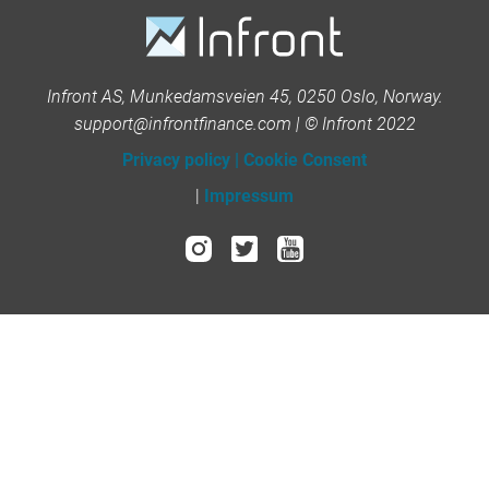
Infront AS, Munkedamsveien 45, 0250 Oslo, Norway.
support@infrontfinance.com | © Infront 2022
Privacy policy
|
Cookie Consent
|
Impressum