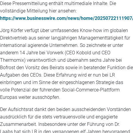
Diese Pressemitteilung enthält multimediale Inhalte. Die
vollständige Mitteilung hier ansehen:
https://www.businesswire.com/news/home/20250722111907
Jörg Körfer verfügt über umfassendes Know-how im globalen
Direktvertrieb aus seiner langjährigen Managementtätigkeit für
international agierende Unternehmen. So zeichnete er unter
anderem 14 Jahre bei Vorwerk (CEO Kobold und CEO
Thermomix) verantwortlich und übernahm sechs Jahre bei
Bofrost den Vorsitz des Beirats sowie in beratender Funktion die
Aufgaben des CEOs. Diese Erfahrung wird er nun bei LR
einbringen und im Sinne der eingeschlagenen Strategie das
volle Potenzial der führenden Social-Commerce-Plattform
Europas weiter ausschöpfen.
Der Aufsichtsrat dankt den beiden ausscheidenden Vorständen
ausdrücklich für die stets vertrauensvolle und engagierte
Zusammenarbeit. Insbesondere unter der Führung von Dr.
Laabs hat sich LR in den vergangenen elf Jahren hervorragend