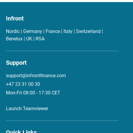
Infront
Nordic | Germany | France | Italy | Switzerland |
Benelux | UK | RSA
Support
support@infrontfinance.com
+47 23 31 00 30
Mon-Fri 08:00 - 17:30 CET
Launch Teamviewer
Quick Links