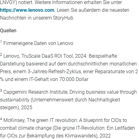
LNVGY) notiert. Weitere Informationen erhalten Sie unter
https://www.lenovo.com
. Lesen Sie außerdem die neuesten
Nachrichten in unserem StoryHub.
Quellen
1
Firmeneigene Daten von Lenovo
2
Lenovo, TruScale DaaS ROI Tool, 2024. Beispielhafte
Darstellung basierend auf dem durchschnittlichen monatlichen
Preis, einem 3-Jahres-Refresh-Zyklus, einer Reparaturrate von 2
% und einem IT-Gehalt von 70.000 Dollar
3
Capgemini Research Institute, Driving business value through
sustainability (Unternehmenswert durch Nachhaltigkeit
steigern), 2025
4
McKinsey, The green IT revolution: A blueprint for CIOs to
combat climate change (Die grüne IT-Revolution: Ein Leitfaden
für CIOs zur Bekämpfung des Klimawandels), 2022