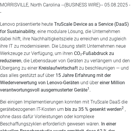
MORRISVILLE, North Carolina --(BUSINESS WIRE)-- 05.08.2025 -
-
Lenovo präsentierte heute
TruScale Device as a Service (DaaS)
for Sustainability
, eine modulare Lösung, die Unternehmen
dabei hilft, ihre Nachhaltigkeitsziele zu erreichen und zugleich
ihre IT zu modernisieren. Die Lösung stellt Unternehmen neue
Werkzeuge zur Verfügung, um ihren
CO₂-Fußabdruck zu
reduzieren
, die Lebensdauer von Geräten zu verlängern und den
Übergang zu einer
Kreislaufwirtschaft
zu beschleunigen — und
das alles gestützt auf über
15 Jahre Erfahrung mit der
Wiederverwertung von Lenovo-Geräten
und über
einer Million
1
verantwortungsvoll ausgemusterter Geräte
.
Bei einigen Implementierungen konnten mit TruScale DaaS die
2
gerätebezogenen IT-Kosten um
bis zu 35 % gesenkt werden
,
ohne dass dafür Vorleistungen oder komplexe
Beschaffungszyklen erforderlich gewesen wären.
In einer