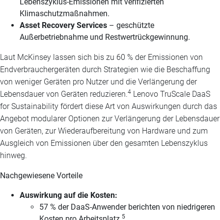
Lebenszyklus-Emissionen mit verifizierten
Klimaschutzmaßnahmen.
Asset Recovery Services
– geschützte
Außerbetriebnahme und Restwertrückgewinnung.
Laut McKinsey lassen sich bis zu 60 % der Emissionen von
Endverbrauchergeräten durch Strategien wie die Beschaffung
von weniger Geräten pro Nutzer und die Verlängerung der
4
Lebensdauer von Geräten reduzieren.
Lenovo TruScale DaaS
for Sustainability fördert diese Art von Auswirkungen durch das
Angebot modularer Optionen zur Verlängerung der Lebensdauer
von Geräten, zur Wiederaufbereitung von Hardware und zum
Ausgleich von Emissionen über den gesamten Lebenszyklus
hinweg.
Nachgewiesene Vorteile
Auswirkung auf die Kosten:
57 % der DaaS-Anwender berichten von niedrigeren
5
Kosten pro Arbeitsplatz.