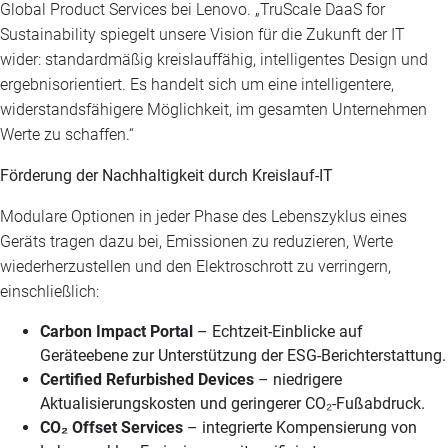
Global Product Services bei Lenovo. „TruScale DaaS for
Sustainability spiegelt unsere Vision für die Zukunft der IT
wider: standardmäßig kreislauffähig, intelligentes Design und
ergebnisorientiert. Es handelt sich um eine intelligentere,
widerstandsfähigere Möglichkeit, im gesamten Unternehmen
Werte zu schaffen.“
Förderung der Nachhaltigkeit durch Kreislauf-IT
Modulare Optionen in jeder Phase des Lebenszyklus eines
Geräts tragen dazu bei, Emissionen zu reduzieren, Werte
wiederherzustellen und den Elektroschrott zu verringern,
einschließlich:
Carbon Impact Portal
– Echtzeit-Einblicke auf
Geräteebene zur Unterstützung der ESG-Berichterstattung.
Certified Refurbished Devices
– niedrigere
Aktualisierungskosten und geringerer CO₂-Fußabdruck.
CO₂ Offset Services
– integrierte Kompensierung von