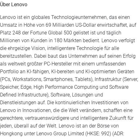
Über Lenovo
Lenovo ist ein globales Technologieunternehmen, das einen
Umsatz in Höhe von 69 Milliarden US-Dollar erwirtschaftet, auf
Platz 248 der Fortune Global 500 gelistet ist und täglich
Millionen von Kunden in 180 Märkten bedient. Lenovo verfolgt
die ehrgeizige Vision, intelligentere Technologie für alle
bereitzustellen. Dabei baut das Unternehmen auf seinen Erfolg
als weltweit größter PC-Hersteller mit einem umfassenden
Portfolio an KI-fähigen, KI-bereiten und KI-optimierten Geräten
(PCs, Workstations, Smartphones, Tablets), Infrastruktur (Server,
Speicher, Edge, High Performance Computing und Software
Defined Infrastructure), Software, Lösungen und
Dienstleistungen auf. Die kontinuierlichen Investitionen von
Lenovo in Innovationen, die die Welt verändern, schaffen eine
gerechtere, vertrauenswürdigere und intelligentere Zukunft für
jeden, überall auf der Welt. Lenovo ist an der Börse von
Hongkong unter Lenovo Group Limited (HKSE: 992) (ADR: