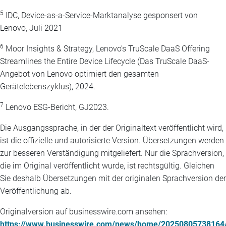
5
IDC, Device-as-a-Service-Marktanalyse gesponsert von
Lenovo, Juli 2021
6
Moor Insights & Strategy, Lenovo's TruScale DaaS Offering
Streamlines the Entire Device Lifecycle (Das TruScale DaaS-
Angebot von Lenovo optimiert den gesamten
Gerätelebenszyklus), 2024.
7
Lenovo ESG-Bericht, GJ2023.
Die Ausgangssprache, in der der Originaltext veröffentlicht wird,
ist die offizielle und autorisierte Version. Übersetzungen werden
zur besseren Verständigung mitgeliefert. Nur die Sprachversion,
die im Original veröffentlicht wurde, ist rechtsgültig. Gleichen
Sie deshalb Übersetzungen mit der originalen Sprachversion der
Veröffentlichung ab.
Originalversion auf businesswire.com ansehen:
https://www.businesswire.com/news/home/20250805738164