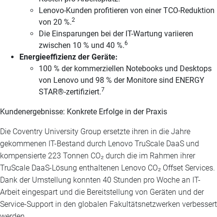
Lenovo-Kunden profitieren von einer TCO-Reduktion
2
von 20 %.
Die Einsparungen bei der IT-Wartung variieren
6
zwischen 10 % und 40 %.
Energieeffizienz der Geräte:
100 % der kommerziellen Notebooks und Desktops
von Lenovo und 98 % der Monitore sind ENERGY
7
STAR®-zertifiziert.
Kundenergebnisse: Konkrete Erfolge in der Praxis
Die Coventry University Group ersetzte ihren in die Jahre
gekommenen IT-Bestand durch Lenovo TruScale DaaS und
kompensierte 223 Tonnen CO₂ durch die im Rahmen ihrer
TruScale DaaS-Lösung enthaltenen Lenovo CO₂ Offset Services.
Dank der Umstellung konnten 40 Stunden pro Woche an IT-
Arbeit eingespart und die Bereitstellung von Geräten und der
Service-Support in den globalen Fakultätsnetzwerken verbessert
werden.