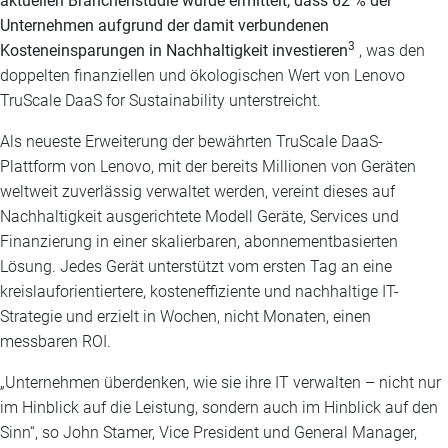
aktuellen Branchenstudie wurde ermittelt, dass 62 % der
Unternehmen aufgrund der damit verbundenen
3
Kosteneinsparungen in Nachhaltigkeit investieren
, was den
doppelten finanziellen und ökologischen Wert von Lenovo
TruScale DaaS for Sustainability unterstreicht.
Als neueste Erweiterung der bewährten TruScale DaaS-
Plattform von Lenovo, mit der bereits Millionen von Geräten
weltweit zuverlässig verwaltet werden, vereint dieses auf
Nachhaltigkeit ausgerichtete Modell Geräte, Services und
Finanzierung in einer skalierbaren, abonnementbasierten
Lösung. Jedes Gerät unterstützt vom ersten Tag an eine
kreislauforientiertere, kosteneffiziente und nachhaltige IT-
Strategie und erzielt in Wochen, nicht Monaten, einen
messbaren ROI.
„Unternehmen überdenken, wie sie ihre IT verwalten – nicht nur
im Hinblick auf die Leistung, sondern auch im Hinblick auf den
Sinn“, so John Stamer, Vice President und General Manager,