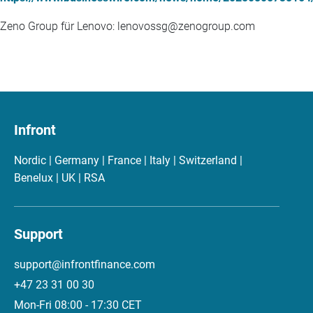
Zeno Group für Lenovo: lenovossg@zenogroup.com
Infront
Nordic | Germany | France | Italy | Switzerland |
Benelux | UK | RSA
Support
support@infrontfinance.com
+47 23 31 00 30
Mon-Fri 08:00 - 17:30 CET