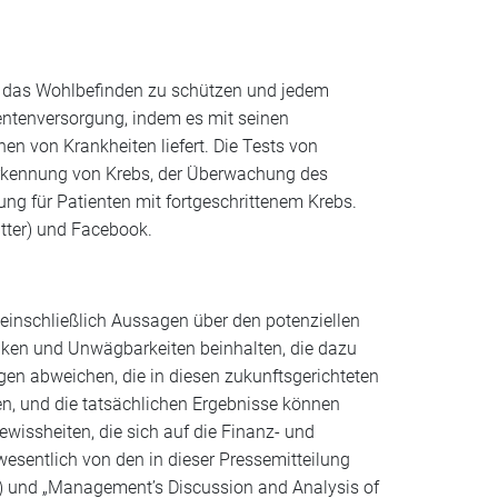
t, das Wohlbefinden zu schützen und jedem
ntenversorgung, indem es mit seinen
en von Krankheiten liefert. Die Tests von
herkennung von Krebs, der Überwachung des
ng für Patienten mit fortgeschrittenem Krebs.
tter) und Facebook.
einschließlich Aussagen über den potenziellen
siken und Unwägbarkeiten beinhalten, die dazu
gen abweichen, die in diesen zukunftsgerichteten
 und die tatsächlichen Ergebnisse können
wissheiten, die sich auf die Finanz- und
esentlich von den in dieser Pressemitteilung
n) und „Management’s Discussion and Analysis of