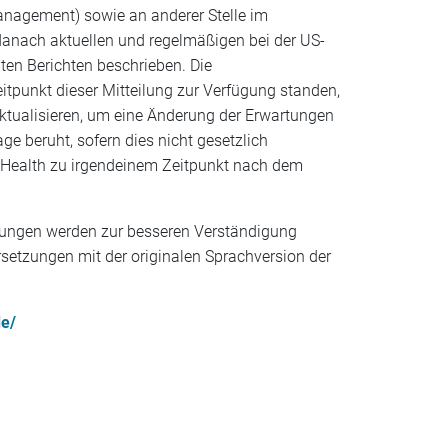
Management) sowie an anderer Stelle im
danach aktuellen und regelmäßigen bei der US-
en Berichten beschrieben. Die
itpunkt dieser Mitteilung zur Verfügung standen,
aktualisieren, um eine Änderung der Erwartungen
 beruht, sofern dies nicht gesetzlich
t Health zu irgendeinem Zeitpunkt nach dem
rsetzungen werden zur besseren Verständigung
bersetzungen mit der originalen Sprachversion der
e/