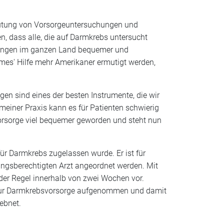
deutung von Vorsorgeuntersuchungen und
n, dass alle, die auf Darmkrebs untersucht
uchungen im ganzen Land bequemer und
ames' Hilfe mehr Amerikaner ermutigt werden,
en sind eines der besten Instrumente, die wir
 meiner Praxis kann es für Patienten schwierig
Vorsorge viel bequemer geworden und steht nun
für Darmkrebs zugelassen wurde. Er ist für
ngsberechtigten Arzt angeordnet werden. Mit
der Regel innerhalb von zwei Wochen vor.
en zur Darmkrebsvorsorge aufgenommen und damit
ebnet.