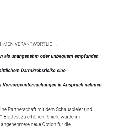
NEHMEN VERANTWORTLICH.
tionen als unangenehm oder unbequem empfunden
ittlichem Darmkrebsrisiko eine
chen Vorsorgeuntersuchungen in Anspruch nehmen
eine Partnerschaft mit dem Schauspieler und
-Bluttest zu erhöhen. Shield wurde im
 angenehmere neue Option für die