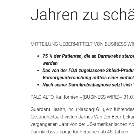
Jahren zu schä
MITTEILUNG UEBERMITTELT VON BUSINESS WI
75 % der Patienten, die an Darmkrebs ste
werden
Das von der FDA zugelassene Shield-Produk
Vorsorgeuntersuchung mittels einer einfac
Nach seiner Darmkrebsdiagnose setzt sich
PALO ALTO, Kalifornien --(BUSINESS WIRE)-- 31.0
Guardant Health, Inc. (Nasdaq: GH), ein führend
Gesundheitsaktivisten James Van Der Beek bekan
vergangenen Jahr von der US-amerikanischen Arz
Darmkrebsvorsorge für Personen ab 45 Jahren.