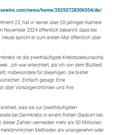
nesswire.com/news/home/20250728306554/de/
artment 23
, hat in seiner über 20-jährigen Karriere
im November 2024 öffentlich bekannt, dass bei
Heute spricht er zum ersten Mal öffentlich über
rmkrebs ist die zweithäufigste Krebstodesursache,
. „Ich war erleichtert, als ich von dem Bluttest
, insbesondere für diejenigen, die bisher
wünschen. Einfach gesagt: Eine
t über Vorsorgerichtlinien und Ihre
ankheit, was sie zur zweithäufigsten
srate bei Darmkrebs in einem frühen Stadium bei
tz dieser Zahlen vermeiden mehr als 50 Millionen
die herkömmlichen Methoden als unangenehm oder