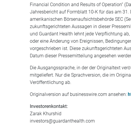
Financial Condition and Results of Operation“ (
Jahresbericht auf Formblatt 10-K für das am 31
amerikanischen Börsenaufsichtsbehörde SEC (Sec
zukunftsgerichteten Aussagen in dieser Pressemit
und Guardant Health lehnt jede Verpflichtung ab,
oder eine Änderung von Ereignissen, Bedingungen
vorgeschrieben ist. Diese zukunftsgerichteten A
Datum dieser Pressemitteilung angesehen werde
Die Ausgangssprache, in der der Originaltext veröf
mitgeliefert. Nur die Sprachversion, die im Origin
Veröffentlichung ab.
Originalversion auf businesswire.com ansehen:
h
Investorenkontakt:
Zarak Khurshid
investors@guardanthealth.com