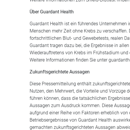
Über Guardant Health
Guardant Health ist ein führendes Unternehmen i
Menschen mehr Zeit ohne Krebs zu verschaffen. 
fortschrittlichen Blut- und Gewebetests, realen D
Guardant tragen dazu bei, die Ergebnisse in all
Wiederauftretens von Krebs im Frühstadium und d
Weitere Informationen finden Sie unter guardant
Zukunftsgerichtete Aussagen
Diese Pressemitteilung enthält zukunftsgerichte
Nutzen, den Mehrwert, die Vorteile und Vorzüge d
führen können, dass die tatsächlichen Ergebniss
Aussagen zum Ausdruck kommen. Diese Aussagen
aufgrund einer Reihe von Faktoren erheblich von
Betriebsergebnisse von Guardant Health auswirke
gemachten zukunftsgerichteten Aussagen abweiche