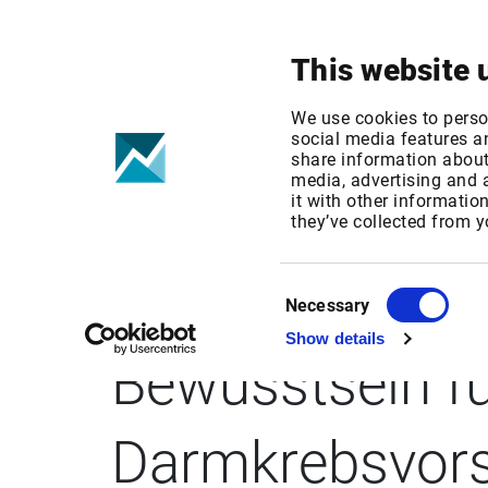
Ihr Fokus
Produkte & Lösungen
This website 
We use cookies to perso
social media features an
share information about 
media, advertising and
it with other informatio
BUSINESS WIRE
they’ve collected from y
Van Der Beek 
Consent
Necessary
Selection
Show details
Bewusstsein fü
Darmkrebsvors