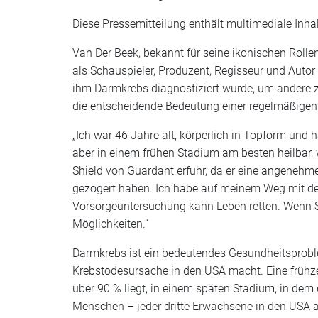
Diese Pressemitteilung enthält multimediale Inhal
Van Der Beek, bekannt für seine ikonischen Rolle
als Schauspieler, Produzent, Regisseur und Autor
ihm Darmkrebs diagnostiziert wurde, um andere z
die entscheidende Bedeutung einer regelmäßigen
„Ich war 46 Jahre alt, körperlich in Topform und
aber in einem frühen Stadium am besten heilbar, 
Shield von Guardant erfuhr, da er eine angenehme
gezögert haben. Ich habe auf meinem Weg mit de
Vorsorgeuntersuchung kann Leben retten. Wenn Sie
Möglichkeiten.“
Darmkrebs ist ein bedeutendes Gesundheitsproble
Krebstodesursache in den USA macht. Eine frühze
über 90 % liegt, in einem späten Stadium, in dem
Menschen – jeder dritte Erwachsene in den USA