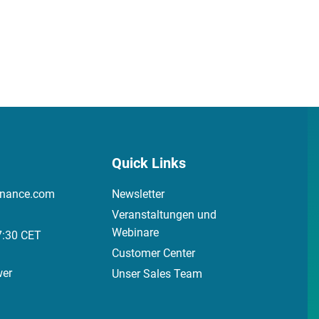
Quick Links
inance.com
Newsletter
Veranstaltungen und
Webinare
7:30 CET
Customer Center
wer
Unser Sales Team