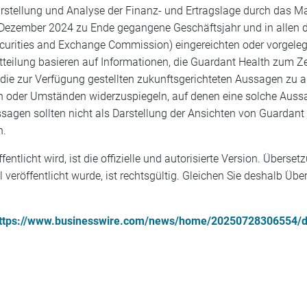
Darstellung und Analyse der Finanz- und Ertragslage durch das 
. Dezember 2024 zu Ende gegangene Geschäftsjahr und in allen 
urities and Exchange Commission) eingereichten oder vorgelegt
teilung basieren auf Informationen, die Guardant Health zum Ze
 die zur Verfügung gestellten zukunftsgerichteten Aussagen zu 
 oder Umständen widerzuspiegeln, auf denen eine solche Aussage
ussagen sollten nicht als Darstellung der Ansichten von Guardan
n.
fentlicht wird, ist die offizielle und autorisierte Version. Übe
al veröffentlicht wurde, ist rechtsgültig. Gleichen Sie deshalb Ü
ttps://www.businesswire.com/news/home/20250728306554/d