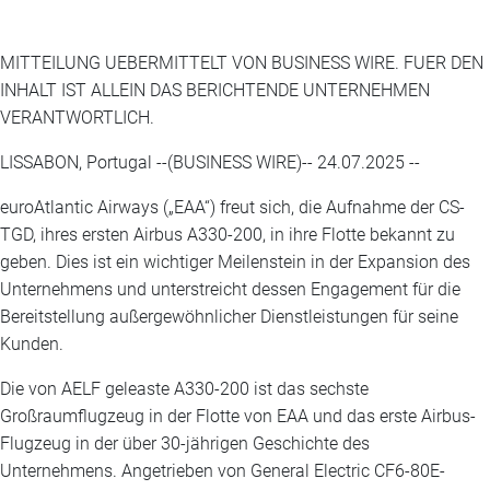
MITTEILUNG UEBERMITTELT VON BUSINESS WIRE. FUER DEN
INHALT IST ALLEIN DAS BERICHTENDE UNTERNEHMEN
VERANTWORTLICH.
LISSABON, Portugal --(BUSINESS WIRE)-- 24.07.2025 --
euroAtlantic Airways („EAA“) freut sich, die Aufnahme der CS-
TGD, ihres ersten Airbus A330-200, in ihre Flotte bekannt zu
geben. Dies ist ein wichtiger Meilenstein in der Expansion des
Unternehmens und unterstreicht dessen Engagement für die
Bereitstellung außergewöhnlicher Dienstleistungen für seine
Kunden.
Die von AELF geleaste A330-200 ist das sechste
Großraumflugzeug in der Flotte von EAA und das erste Airbus-
Flugzeug in der über 30-jährigen Geschichte des
Unternehmens. Angetrieben von General Electric CF6-80E-