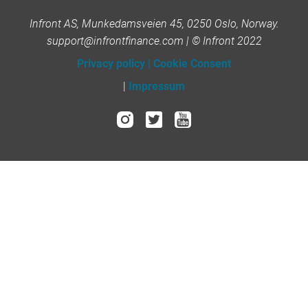
Infront AS, Munkedamsveien 45, 0250 Oslo, Norway.
support@infrontfinance.com | © Infront 2022
Privacy policy
|
Cookie Consent
|
Impressum