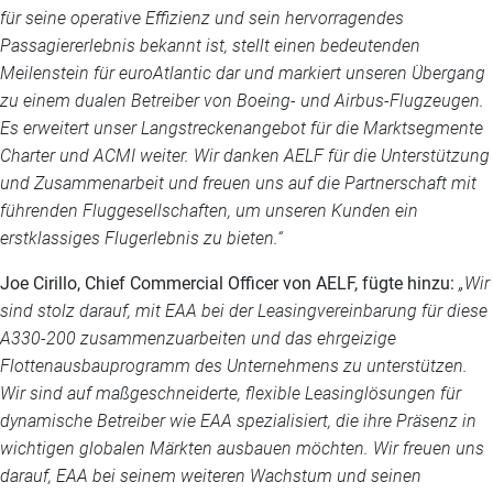
für seine operative Effizienz und sein hervorragendes
Passagiererlebnis bekannt ist, stellt einen bedeutenden
Meilenstein für euroAtlantic dar und markiert unseren Übergang
zu einem dualen Betreiber von Boeing- und Airbus-Flugzeugen.
Es erweitert unser Langstreckenangebot für die Marktsegmente
Charter und ACMI weiter. Wir danken AELF für die Unterstützung
und Zusammenarbeit und freuen uns auf die Partnerschaft mit
führenden Fluggesellschaften, um unseren Kunden ein
erstklassiges Flugerlebnis zu bieten.“
Joe Cirillo, Chief Commercial Officer von AELF, fügte hinzu:
„Wir
sind stolz darauf, mit EAA bei der Leasingvereinbarung für diese
A330-200 zusammenzuarbeiten und das ehrgeizige
Flottenausbauprogramm des Unternehmens zu unterstützen.
Wir sind auf maßgeschneiderte, flexible Leasinglösungen für
dynamische Betreiber wie EAA spezialisiert, die ihre Präsenz in
wichtigen globalen Märkten ausbauen möchten. Wir freuen uns
darauf, EAA bei seinem weiteren Wachstum und seinen