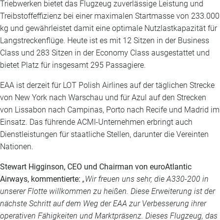
Triebwerken bietet das Flugzeug zuverlässige Leistung und
Treibstoffeffizienz bei einer maximalen Startmasse von 233.000
kg und gewährleistet damit eine optimale Nutzlastkapazität für
Langstreckenflüge. Heute ist es mit 12 Sitzen in der Business
Class und 283 Sitzen in der Economy Class ausgestattet und
bietet Platz für insgesamt 295 Passagiere.
EAA ist derzeit für LOT Polish Airlines auf der täglichen Strecke
von New York nach Warschau und für Azul auf den Strecken
von Lissabon nach Campinas, Porto nach Recife und Madrid im
Einsatz. Das führende ACMI-Unternehmen erbringt auch
Dienstleistungen für staatliche Stellen, darunter die Vereinten
Nationen.
Stewart Higginson, CEO und Chairman von euroAtlantic
Airways, kommentierte:
„Wir freuen uns sehr, die A330-200 in
unserer Flotte willkommen zu heißen. Diese Erweiterung ist der
nächste Schritt auf dem Weg der EAA zur Verbesserung ihrer
operativen Fähigkeiten und Marktpräsenz. Dieses Flugzeug, das