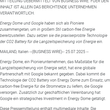
MITTEILUNG UEBERMITTELT VON BUSINESS WIRE. FUER DEN
INHALT IST ALLEIN DAS BERICHTENDE UNTERNEHMEN
VERANTWORTLICH.
Energy Dome und Google haben sich als Pioniere
zusammengetan, um in großem Stil carbon-free Energie
bereitzustellen. Dazu setzen sie die praxiserprobte Technologie
der CO2 Battery für die Langzeitspeicherung von Energie ein.
MAILAND, Italien --(BUSINESS WIRE)-- 25.07.2025 --
Energy Dome, ein Pionierunternehmen, das Maßstäbe für die
Langzeitspeicherung von Energie setzt, hat eine globale
Partnerschaft mit Google bekannt gegeben. Dabei kommt die
Technologie der CO2 Battery von Energy Dome zum Einsatz, um
carbon-free Energie für die Stromnetze zu liefern, die Google
versorgen. Zusätzlich zur geschäftlichen Vereinbarung hat
Google ein strategisches Investment in Energy Dome getätigt.
Diese Pressemitteilung enthält multimediale Inhalte. Die