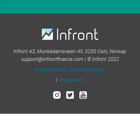
Infront AS, Munkedamsveien 45, 0250 Oslo, Norway.
support@infrontfinance.com | © Infront 2022
Privacy policy
|
Cookie Consent
|
Impressum