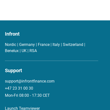
Infront
Nordic | Germany | France | Italy | Switzerland |
Benelux | UK | RSA
Support
support@infrontfinance.com
+47 23 31 00 30
Mon-Fri 08:00 - 17:30 CET
Launch Teamviewer