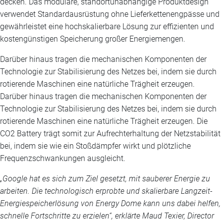
decken. Das modulare, standortunabhängige Produktdesign
verwendet Standardausrüstung ohne Lieferkettenengpässe und
gewährleistet eine hochskalierbare Lösung zur effizienten und
kostengünstigen Speicherung großer Energiemengen.
Darüber hinaus tragen die mechanischen Komponenten der
Technologie zur Stabilisierung des Netzes bei, indem sie durch
rotierende Maschinen eine natürliche Trägheit erzeugen.
Darüber hinaus tragen die mechanischen Komponenten der
Technologie zur Stabilisierung des Netzes bei, indem sie durch
rotierende Maschinen eine natürliche Trägheit erzeugen. Die
CO2 Battery trägt somit zur Aufrechterhaltung der Netzstabilität
bei, indem sie wie ein Stoßdämpfer wirkt und plötzliche
Frequenzschwankungen ausgleicht.
„Google hat es sich zum Ziel gesetzt, mit sauberer Energie zu
arbeiten. Die technologisch erprobte und skalierbare Langzeit-
Energiespeicherlösung von Energy Dome kann uns dabei helfen,
schnelle Fortschritte zu erzielen“, erklärte Maud Texier, Director