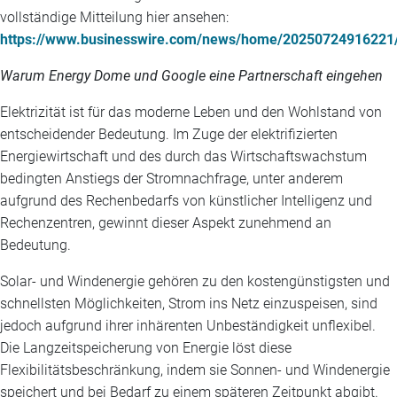
vollständige Mitteilung hier ansehen:
https://www.businesswire.com/news/home/20250724916221
Warum Energy Dome und Google eine Partnerschaft eingehen
Elektrizität ist für das moderne Leben und den Wohlstand von
entscheidender Bedeutung. Im Zuge der elektrifizierten
Energiewirtschaft und des durch das Wirtschaftswachstum
bedingten Anstiegs der Stromnachfrage, unter anderem
aufgrund des Rechenbedarfs von künstlicher Intelligenz und
Rechenzentren, gewinnt dieser Aspekt zunehmend an
Bedeutung.
Solar- und Windenergie gehören zu den kostengünstigsten und
schnellsten Möglichkeiten, Strom ins Netz einzuspeisen, sind
jedoch aufgrund ihrer inhärenten Unbeständigkeit unflexibel.
Die Langzeitspeicherung von Energie löst diese
Flexibilitätsbeschränkung, indem sie Sonnen- und Windenergie
speichert und bei Bedarf zu einem späteren Zeitpunkt abgibt.