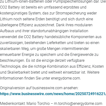
zu Lithium-Ionen-Batterien oder Pumpspeicherlösungen dar. Die
CO2 Battery ist bereits ein umfassend erprobtes und
kostengünstiges System, das zur Stromspeicherung weder
Lithium noch seltene Erden benötigt und sich durch eine
überlegene Effizienz auszeichnet. Dank ihres modularen
Aufbaus und ihrer standortunabhängigen Installation
verwendet die CO2 Battery handelsübliche Komponenten aus
zuverlässigen, bestehenden Lieferketten und bieten so einen
skalierbaren Weg, um große Mengen intermittierender
erneuerbarer Energie zu speichern und die Energiewende zu
beschleunigen. Es ist die einzige derzeit verfügbare
Technologie, die die richtige Kombination aus Effizienz, Kosten
und Skalierbarkeit bietet und weltweit einsetzbar ist. Weitere
Informationen finden Sie unter energydome.com.
Originalversion auf businesswire.com ansehen:
https://www.businesswire.com/news/home/20250724916221
Medienkontakt: Mario Torchio – m.torchio@energydome.com