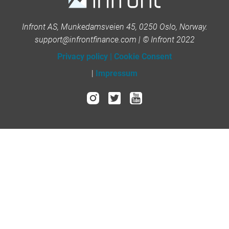
Infront AS, Munkedamsveien 45, 0250 Oslo, Norway.
support@infrontfinance.com | © Infront 2022
Privacy policy
|
Cookie Consent
|
Impressum