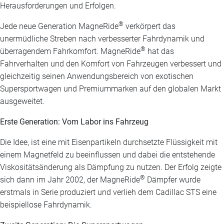
Herausforderungen und Erfolgen.
®
Jede neue Generation MagneRide
verkörpert das
unermüdliche Streben nach verbesserter Fahrdynamik und
®
überragendem Fahrkomfort. MagneRide
hat das
Fahrverhalten und den Komfort von Fahrzeugen verbessert und
gleichzeitig seinen Anwendungsbereich von exotischen
Supersportwagen und Premiummarken auf den globalen Markt
ausgeweitet.
Erste Generation: Vom Labor ins Fahrzeug
Die Idee, ist eine mit Eisenpartikeln durchsetzte Flüssigkeit mit
einem Magnetfeld zu beeinflussen und dabei die entstehende
Viskositätsänderung als Dämpfung zu nutzen. Der Erfolg zeigte
®
sich dann im Jahr 2002, der MagneRide
Dämpfer wurde
erstmals in Serie produziert und verlieh dem Cadillac STS eine
beispiellose Fahrdynamik.