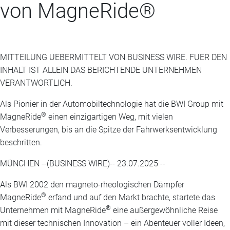
von MagneRide®
MITTEILUNG UEBERMITTELT VON BUSINESS WIRE. FUER DEN
INHALT IST ALLEIN DAS BERICHTENDE UNTERNEHMEN
VERANTWORTLICH.
Als Pionier in der Automobiltechnologie hat die BWI Group mit
®
MagneRide
einen einzigartigen Weg, mit vielen
Verbesserungen, bis an die Spitze der Fahrwerksentwicklung
beschritten.
MÜNCHEN --(BUSINESS WIRE)-- 23.07.2025 --
Als BWI 2002 den magneto-rheologischen Dämpfer
®
MagneRide
erfand und auf den Markt brachte, startete das
®
Unternehmen mit MagneRide
eine außergewöhnliche Reise
mit dieser technischen Innovation – ein Abenteuer voller Ideen,