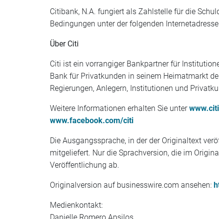
Citibank, N.A. fungiert als Zahlstelle für die Sc
Bedingungen unter der folgenden Internetadresse
Über Citi
Citi ist ein vorrangiger Bankpartner für Institu
Bank für Privatkunden in seinem Heimatmarkt der
Regierungen, Anlegern, Institutionen und Privatku
Weitere Informationen erhalten Sie unter
www.cit
www.facebook.com/citi
Die Ausgangssprache, in der der Originaltext veröf
mitgeliefert. Nur die Sprachversion, die im Origin
Veröffentlichung ab.
Originalversion auf businesswire.com ansehen:
h
Medienkontakt:
Danielle Romero Apsilos