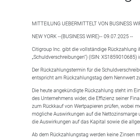
MITTEILUNG UEBERMITTELT VON BUSINESS WI
NEW YORK --(BUSINESS WIRE)-- 09.07.2025 --
Citigroup Inc. gibt die vollständige Rückzahlung 
„Schuldverschreibungen“) (ISIN: XS1859010685)
Der Rückzahlungstermin für die Schuldverschreib
entspricht am Rückzahlungstag dem Nennwert zu
Die heute angekündigte Rückzahlung steht im Ei
des Unternehmens wider, die Effizienz seiner Fin
zum Rückkauf von Wertpapieren prüfen, wobei mehr
mögliche Auswirkungen auf die Nettozinsmarge un
die Auswirkungen auf das Kapital sowie die all
Ab dem Rückzahlungstag werden keine Zinsen me