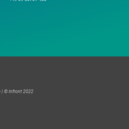
| © Infront 2022