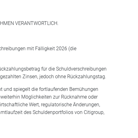
NEHMEN VERANTWORTLICH.
chreibungen mit Fälligkeit 2026 (die
rückzahlungsbetrag für die Schuldverschreibungen
gezahlten Zinsen, jedoch ohne Rückzahlungstag.
t und spiegelt die fortlaufenden Bemühungen
rd weiterhin Möglichkeiten zur Rücknahme oder
rtschaftliche Wert, regulatorische Änderungen,
tlaufzeit des Schuldenportfolios von Citigroup,