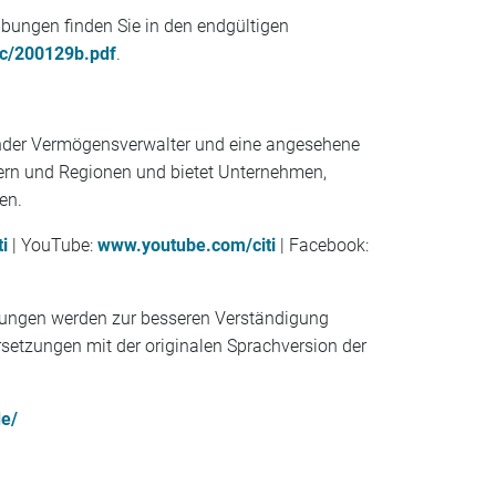
eibungen finden Sie in den endgültigen
lic/200129b.pdf
.
hrender Vermögensverwalter und eine angesehene
dern und Regionen und bietet Unternehmen,
en.
i
| YouTube:
www.youtube.com/citi
| Facebook:
rsetzungen werden zur besseren Verständigung
bersetzungen mit der originalen Sprachversion der
e/