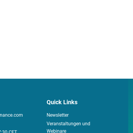
Quick Links
inance.com
Newsletter
Veranstaltungen und
Webinare
7:30 CET