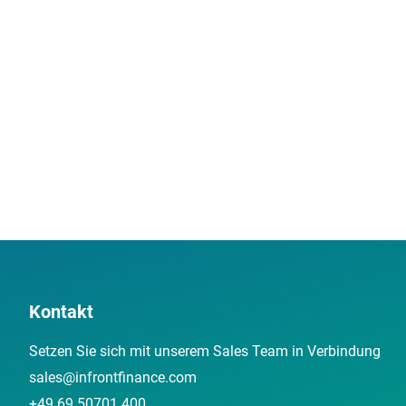
Kontakt
Setzen Sie sich mit unserem Sales Team in Verbindung
sales@infrontfinance.com
+49 69 50701 400