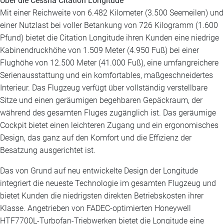
Über die Cessna Citation Longitude
Mit einer Reichweite von 6.482 Kilometer (3.500 Seemeilen) und
einer Nutzlast bei voller Betankung von 726 Kilogramm (1.600
Pfund) bietet die Citation Longitude ihren Kunden eine niedrige
Kabinendruckhöhe von 1.509 Meter (4.950 Fuß) bei einer
Flughöhe von 12.500 Meter (41.000 Fuß), eine umfangreichere
Serienausstattung und ein komfortables, maßgeschneidertes
Interieur. Das Flugzeug verfügt über vollständig verstellbare
Sitze und einen geräumigen begehbaren Gepäckraum, der
während des gesamten Fluges zugänglich ist. Das geräumige
Cockpit bietet einen leichteren Zugang und ein ergonomisches
Design, das ganz auf den Komfort und die Effizienz der
Besatzung ausgerichtet ist.
Das von Grund auf neu entwickelte Design der Longitude
integriert die neueste Technologie im gesamten Flugzeug und
bietet Kunden die niedrigsten direkten Betriebskosten ihrer
Klasse. Angetrieben von FADEC-optimierten Honeywell
HTF7700L-Turbofan-Triebwerken bietet die Longitude eine