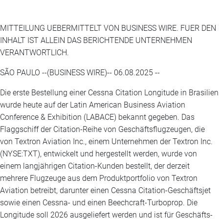
MITTEILUNG UEBERMITTELT VON BUSINESS WIRE. FUER DEN
INHALT IST ALLEIN DAS BERICHTENDE UNTERNEHMEN
VERANTWORTLICH.
SÃO PAULO --(BUSINESS WIRE)-- 06.08.2025 --
Die erste Bestellung einer Cessna Citation Longitude in Brasilien
wurde heute auf der Latin American Business Aviation
Conference & Exhibition (LABACE) bekannt gegeben. Das
Flaggschiff der Citation-Reihe von Geschäftsflugzeugen, die
von Textron Aviation Inc., einem Unternehmen der Textron Inc.
(NYSE:TXT), entwickelt und hergestellt werden, wurde von
einem langjährigen Citation-Kunden bestellt, der derzeit
mehrere Flugzeuge aus dem Produktportfolio von Textron
Aviation betreibt, darunter einen Cessna Citation-Geschäftsjet
sowie einen Cessna- und einen Beechcraft-Turboprop. Die
Longitude soll 2026 ausgeliefert werden und ist für Geschäfts-