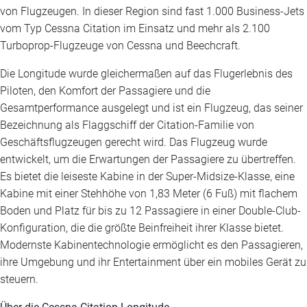
von Flugzeugen. In dieser Region sind fast 1.000 Business-Jets
vom Typ Cessna Citation im Einsatz und mehr als 2.100
Turboprop-Flugzeuge von Cessna und Beechcraft.
Die Longitude wurde gleichermaßen auf das Flugerlebnis des
Piloten, den Komfort der Passagiere und die
Gesamtperformance ausgelegt und ist ein Flugzeug, das seiner
Bezeichnung als Flaggschiff der Citation-Familie von
Geschäftsflugzeugen gerecht wird. Das Flugzeug wurde
entwickelt, um die Erwartungen der Passagiere zu übertreffen.
Es bietet die leiseste Kabine in der Super-Midsize-Klasse, eine
Kabine mit einer Stehhöhe von 1,83 Meter (6 Fuß) mit flachem
Boden und Platz für bis zu 12 Passagiere in einer Double-Club-
Konfiguration, die die größte Beinfreiheit ihrer Klasse bietet.
Modernste Kabinentechnologie ermöglicht es den Passagieren,
ihre Umgebung und ihr Entertainment über ein mobiles Gerät zu
steuern.