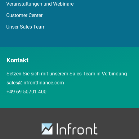
Veranstaltungen und Webinare
Customer Center
Unser Sales Team
Kontakt
Setzen Sie sich mit unserem Sales Team in Verbindung
sales@infrontfinance.com
+49 69 50701 400