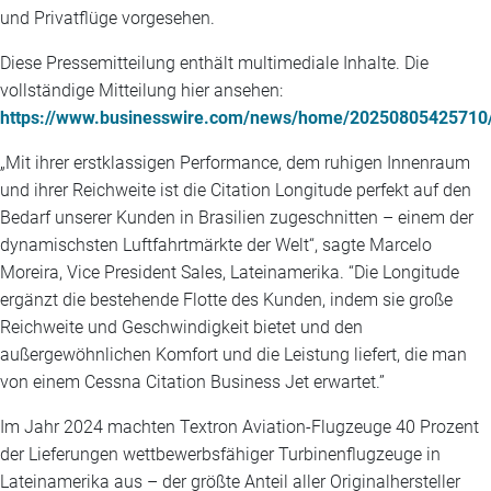
und Privatflüge vorgesehen.
Diese Pressemitteilung enthält multimediale Inhalte. Die
vollständige Mitteilung hier ansehen:
https://www.businesswire.com/news/home/20250805425710
„Mit ihrer erstklassigen Performance, dem ruhigen Innenraum
und ihrer Reichweite ist die Citation Longitude perfekt auf den
Bedarf unserer Kunden in Brasilien zugeschnitten – einem der
dynamischsten Luftfahrtmärkte der Welt“, sagte Marcelo
Moreira, Vice President Sales, Lateinamerika. “Die Longitude
ergänzt die bestehende Flotte des Kunden, indem sie große
Reichweite und Geschwindigkeit bietet und den
außergewöhnlichen Komfort und die Leistung liefert, die man
von einem Cessna Citation Business Jet erwartet.”
Im Jahr 2024 machten Textron Aviation-Flugzeuge 40 Prozent
der Lieferungen wettbewerbsfähiger Turbinenflugzeuge in
Lateinamerika aus – der größte Anteil aller Originalhersteller